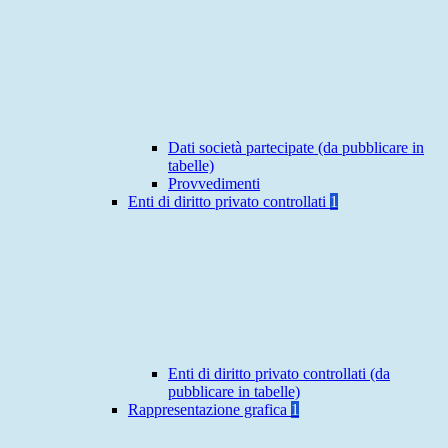
Dati società partecipate (da pubblicare in
tabelle)
Provvedimenti
Enti di diritto privato controllati
1
Enti di diritto privato controllati (da
pubblicare in tabelle)
Rappresentazione grafica
1