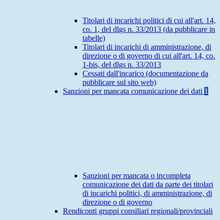
Titolari di incarichi politici di cui all'art. 14,
co. 1, del dlgs n. 33/2013 (da pubblicare in
tabelle)
Titolari di incarichi di amministrazione, di
direzione o di governo di cui all'art. 14, co.
1-bis, del dlgs n. 33/2013
Cessati dall'incarico (documentazione da
pubblicare sul sito web)
Sanzioni per mancata comunicazione dei dati
1
Sanzioni per mancata o incompleta
comunicazione dei dati da parte dei titolari
di incarichi politici, di amministrazione, di
direzione o di governo
Rendiconti gruppi consiliari regionali/provinciali