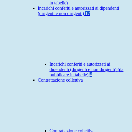
in tabelle)
Incarichi conferiti e autorizzati ai dipendenti
(dirigenti e non dirigenti)
17
Incarichi conferiti e autorizzati ai
dipendenti (dirigenti e non dirigenti) (da
pubblicare in tabelle)
4
Contrattazione collettiva
Contrattazione collettiva