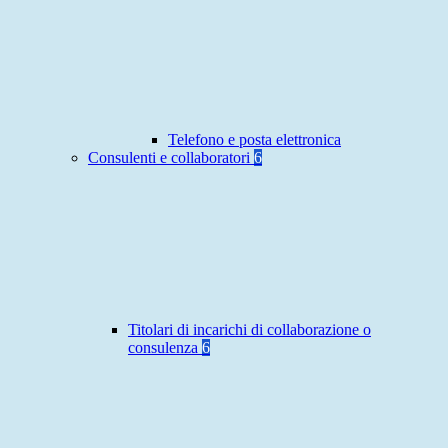
Telefono e posta elettronica
Consulenti e collaboratori
6
Titolari di incarichi di collaborazione o
consulenza
6