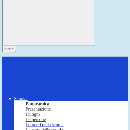
close
Scuola
Panoramica
Presentazione
I luoghi
Le persone
I numeri della scuola
Le carte della scuola