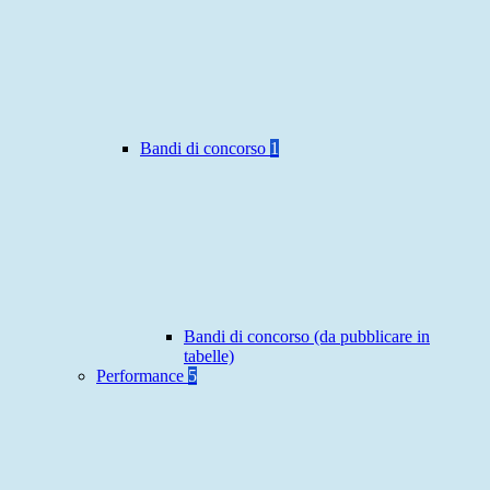
Bandi di concorso
1
Bandi di concorso (da pubblicare in
tabelle)
Performance
5