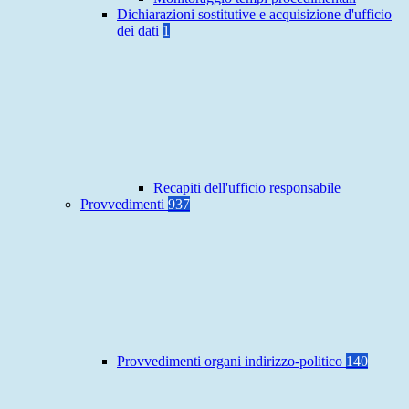
Dichiarazioni sostitutive e acquisizione d'ufficio
dei dati
1
Recapiti dell'ufficio responsabile
Provvedimenti
937
Provvedimenti organi indirizzo-politico
140