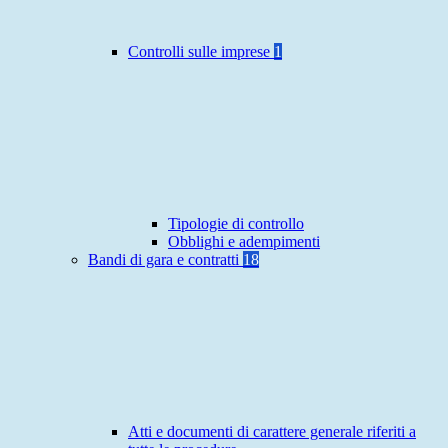
Controlli sulle imprese
1
Tipologie di controllo
Obblighi e adempimenti
Bandi di gara e contratti
18
Atti e documenti di carattere generale riferiti a