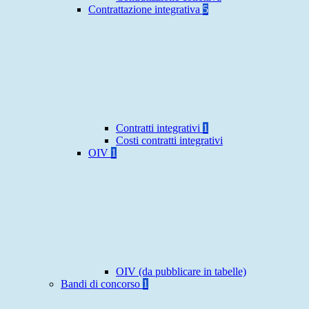
Contrattazione integrativa
5
Contratti integrativi
1
Costi contratti integrativi
OIV
1
OIV (da pubblicare in tabelle)
Bandi di concorso
1