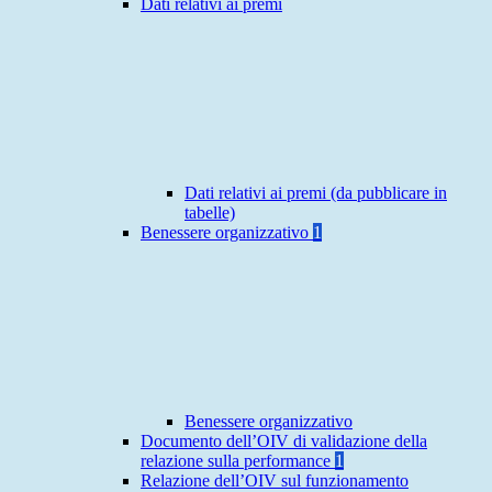
Dati relativi ai premi
Dati relativi ai premi (da pubblicare in
tabelle)
Benessere organizzativo
1
Benessere organizzativo
Documento dell’OIV di validazione della
relazione sulla performance
1
Relazione dell’OIV sul funzionamento