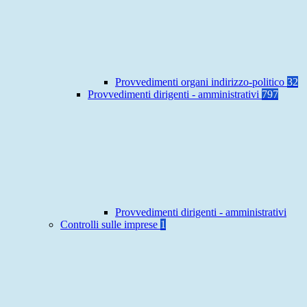
Provvedimenti organi indirizzo-politico
32
Provvedimenti dirigenti - amministrativi
797
Provvedimenti dirigenti - amministrativi
Controlli sulle imprese
1