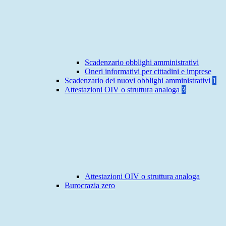
Scadenzario obblighi amministrativi
Oneri informativi per cittadini e imprese
Scadenzario dei nuovi obblighi amministrativi
1
Attestazioni OIV o struttura analoga
3
Attestazioni OIV o struttura analoga
Burocrazia zero