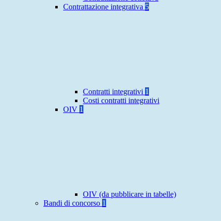
Contrattazione integrativa
5
Contratti integrativi
1
Costi contratti integrativi
OIV
1
OIV (da pubblicare in tabelle)
Bandi di concorso
1