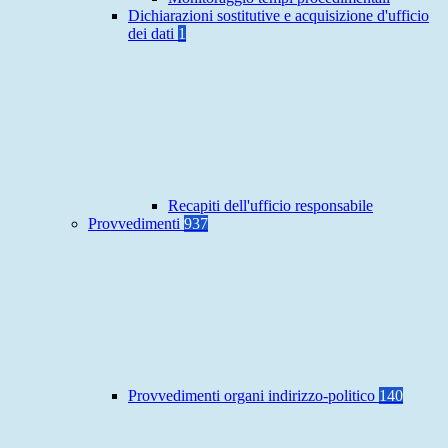
Dichiarazioni sostitutive e acquisizione d'ufficio
dei dati
1
Recapiti dell'ufficio responsabile
Provvedimenti
937
Provvedimenti organi indirizzo-politico
140