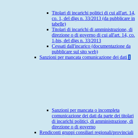
Titolari di incarichi politici di cui all'art. 14,
co. 1, del dlgs n. 33/2013 (da pubblicare in
tabelle)
Titolari di incarichi di amministrazione, di
direzione o di governo di cui all'art. 14, co.
1-bis, del dlgs n. 33/2013
Cessati dall'incarico (documentazione da
pubblicare sul sito web)
Sanzioni per mancata comunicazione dei dati
1
Sanzioni per mancata o incompleta
comunicazione dei dati da parte dei titolari
di incarichi politici, di amministrazione, di
direzione o di governo
Rendiconti gruppi consiliari regionali/provinciali