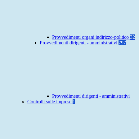
Provvedimenti organi indirizzo-politico
32
Provvedimenti dirigenti - amministrativi
797
Provvedimenti dirigenti - amministrativi
Controlli sulle imprese
1