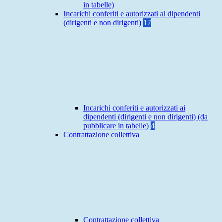
in tabelle)
Incarichi conferiti e autorizzati ai dipendenti
(dirigenti e non dirigenti)
17
Incarichi conferiti e autorizzati ai
dipendenti (dirigenti e non dirigenti) (da
pubblicare in tabelle)
4
Contrattazione collettiva
Contrattazione collettiva