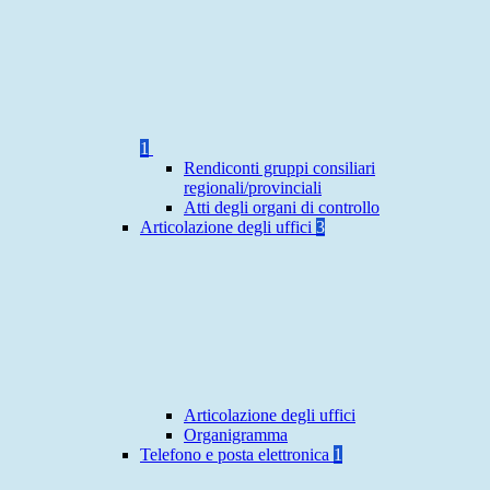
1
Rendiconti gruppi consiliari
regionali/provinciali
Atti degli organi di controllo
Articolazione degli uffici
3
Articolazione degli uffici
Organigramma
Telefono e posta elettronica
1