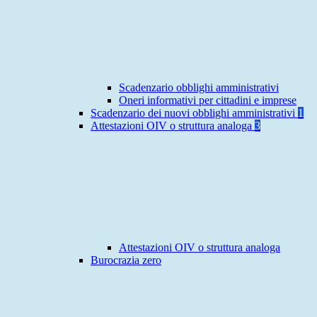
Scadenzario obblighi amministrativi
Oneri informativi per cittadini e imprese
Scadenzario dei nuovi obblighi amministrativi
1
Attestazioni OIV o struttura analoga
3
Attestazioni OIV o struttura analoga
Burocrazia zero