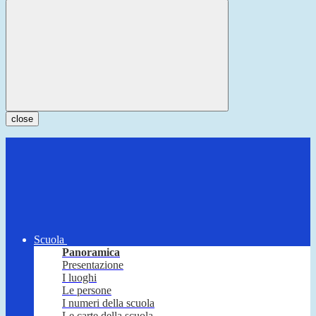
close
Scuola
Panoramica
Presentazione
I luoghi
Le persone
I numeri della scuola
Le carte della scuola