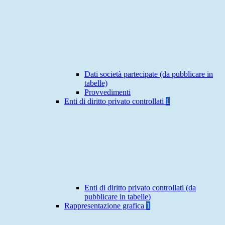
Dati società partecipate (da pubblicare in
tabelle)
Provvedimenti
Enti di diritto privato controllati
1
Enti di diritto privato controllati (da
pubblicare in tabelle)
Rappresentazione grafica
1