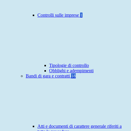
Controlli sulle imprese
1
Tipologie di controllo
Obblighi e adempimenti
Bandi di gara e contratti
18
Atti e documenti di carattere generale riferiti a