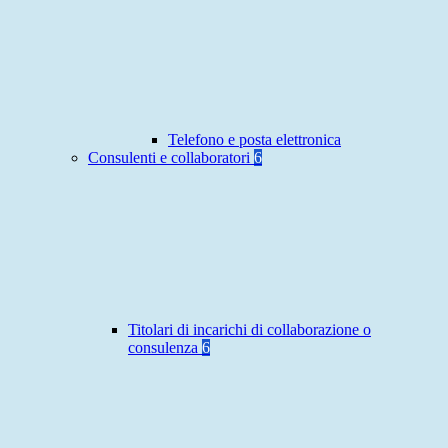
Telefono e posta elettronica
Consulenti e collaboratori
6
Titolari di incarichi di collaborazione o
consulenza
6