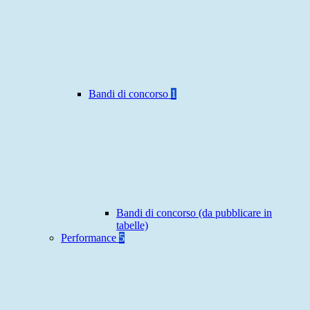
Bandi di concorso
1
Bandi di concorso (da pubblicare in
tabelle)
Performance
5