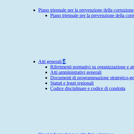
Piano triennale per la prevenzione della corruzione
Piano triennale per la prevenzione della cor
Atti generali
4
Riferimenti normativi su organizzazione e att
Atti amministrativi generali
Documenti di programmazione strategico-ge
Statuti e leggi regionali
Codice disciplinare e codice di condotta