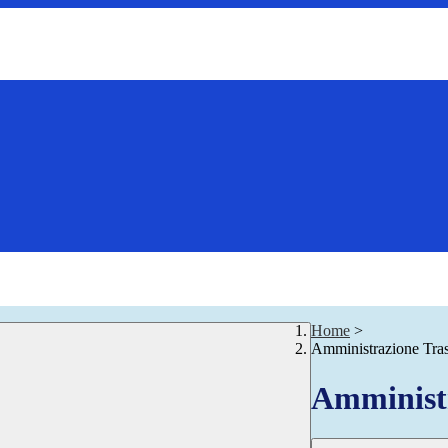
Home
>
Amministrazione Tra
Amministr