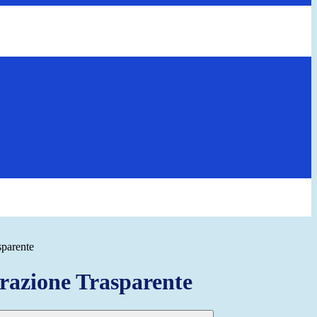
sparente
azione Trasparente