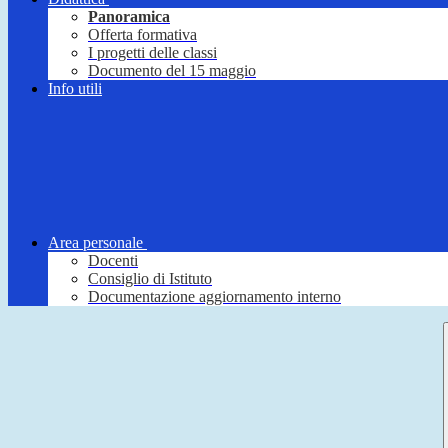
Panoramica
Offerta formativa
I progetti delle classi
Documento del 15 maggio
Info utili
Area personale
Docenti
Consiglio di Istituto
Documentazione aggiornamento interno