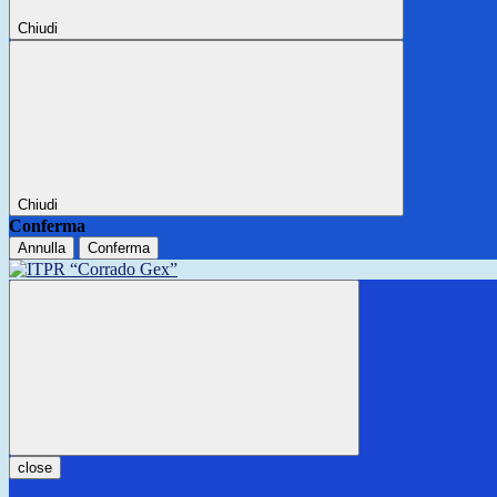
Chiudi
Chiudi
Conferma
Annulla
Conferma
close