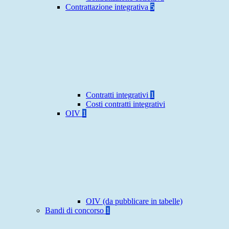
Contrattazione integrativa
5
Contratti integrativi
1
Costi contratti integrativi
OIV
1
OIV (da pubblicare in tabelle)
Bandi di concorso
1