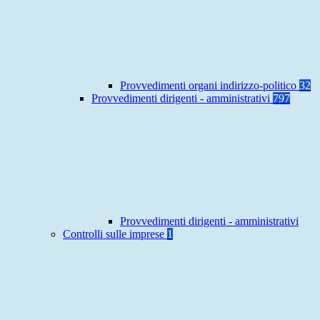
Provvedimenti organi indirizzo-politico
32
Provvedimenti dirigenti - amministrativi
797
Provvedimenti dirigenti - amministrativi
Controlli sulle imprese
1