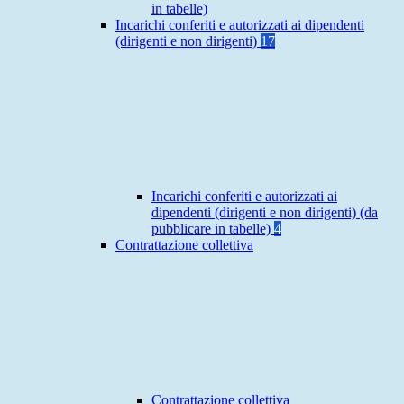
in tabelle)
Incarichi conferiti e autorizzati ai dipendenti
(dirigenti e non dirigenti)
17
Incarichi conferiti e autorizzati ai
dipendenti (dirigenti e non dirigenti) (da
pubblicare in tabelle)
4
Contrattazione collettiva
Contrattazione collettiva