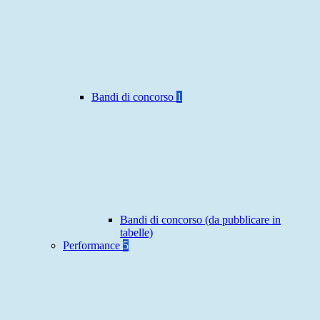
Bandi di concorso
1
Bandi di concorso (da pubblicare in
tabelle)
Performance
5