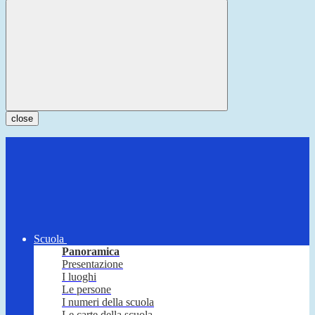
close
Scuola
Panoramica
Presentazione
I luoghi
Le persone
I numeri della scuola
Le carte della scuola