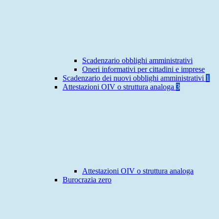
Scadenzario obblighi amministrativi
Oneri informativi per cittadini e imprese
Scadenzario dei nuovi obblighi amministrativi
1
Attestazioni OIV o struttura analoga
3
Attestazioni OIV o struttura analoga
Burocrazia zero