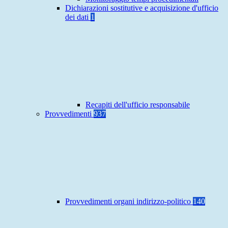
Dichiarazioni sostitutive e acquisizione d'ufficio
dei dati
1
Recapiti dell'ufficio responsabile
Provvedimenti
937
Provvedimenti organi indirizzo-politico
140