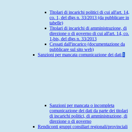
Titolari di incarichi politici di cui all'art. 14,
co. 1, del dlgs n. 33/2013 (da pubblicare in
tabelle)
Titolari di incarichi di amministrazione, di
direzione o di governo di cui all'art. 14, co.
1-bis, del dlgs n. 33/2013
Cessati dall'incarico (documentazione da
pubblicare sul sito web)
Sanzioni per mancata comunicazione dei dati
1
Sanzioni per mancata o incompleta
comunicazione dei dati da parte dei titolari
di incarichi politici, di amministrazione, di
direzione o di governo
Rendiconti gruppi consiliari regionali/provinciali