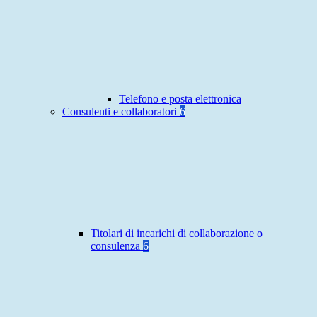
Telefono e posta elettronica
Consulenti e collaboratori
6
Titolari di incarichi di collaborazione o
consulenza
6