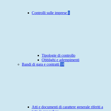
Controlli sulle imprese
1
Tipologie di controllo
Obblighi e adempimenti
Bandi di gara e contratti
18
Atti e documenti di carattere generale riferiti a