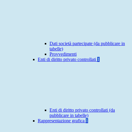
Dati società partecipate (da pubblicare in
tabelle)
Provvedimenti
Enti di diritto privato controllati
1
Enti di diritto privato controllati (da
pubblicare in tabelle)
Rappresentazione grafica
1