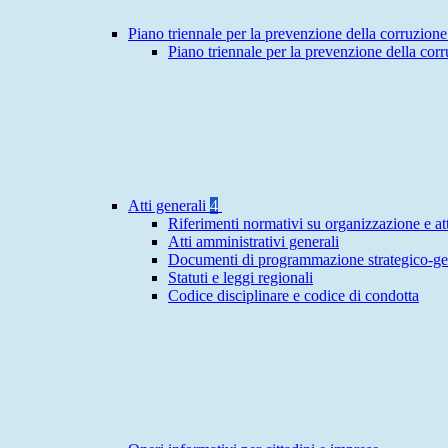
Piano triennale per la prevenzione della corruzione
Piano triennale per la prevenzione della cor
Atti generali
4
Riferimenti normativi su organizzazione e att
Atti amministrativi generali
Documenti di programmazione strategico-ge
Statuti e leggi regionali
Codice disciplinare e codice di condotta