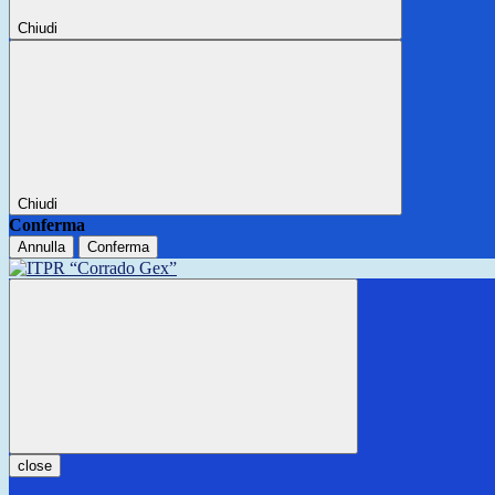
Chiudi
Chiudi
Conferma
Annulla
Conferma
close