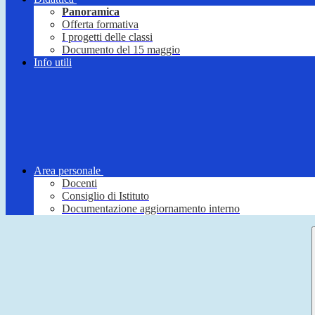
Panoramica
Offerta formativa
I progetti delle classi
Documento del 15 maggio
Info utili
Area personale
Docenti
Consiglio di Istituto
Documentazione aggiornamento interno