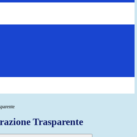
sparente
azione Trasparente