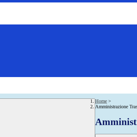
Home
>
Amministrazione Tra
Amministr