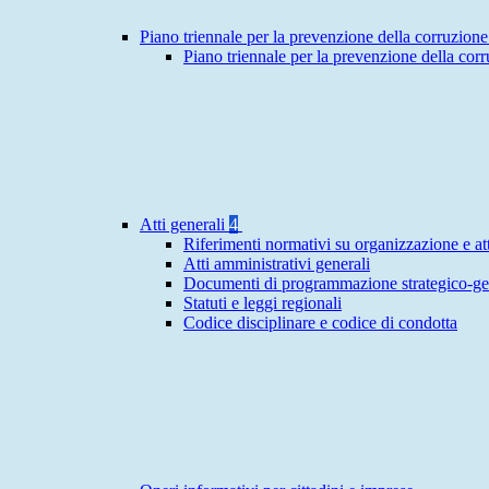
Piano triennale per la prevenzione della corruzione
Piano triennale per la prevenzione della cor
Atti generali
4
Riferimenti normativi su organizzazione e att
Atti amministrativi generali
Documenti di programmazione strategico-ge
Statuti e leggi regionali
Codice disciplinare e codice di condotta