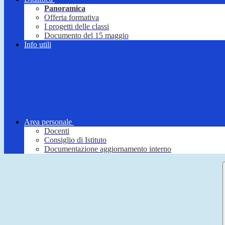
Panoramica
Offerta formativa
I progetti delle classi
Documento del 15 maggio
Info utili
Area personale
Docenti
Consiglio di Istituto
Documentazione aggiornamento interno