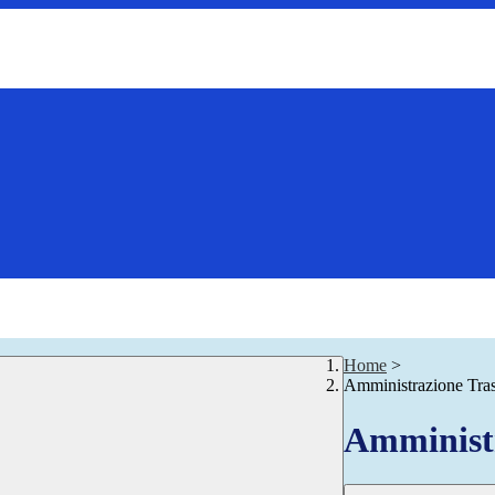
Home
>
Amministrazione Tra
Amministr