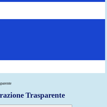
sparente
azione Trasparente