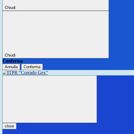
Chiudi
Chiudi
Conferma
Annulla
Conferma
close