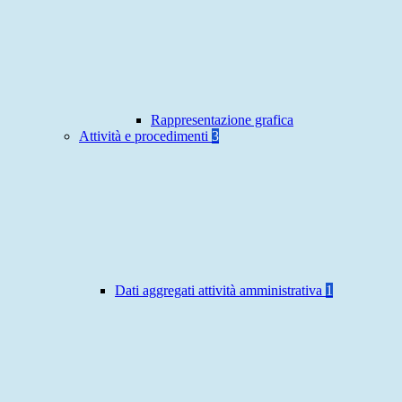
Rappresentazione grafica
Attività e procedimenti
3
Dati aggregati attività amministrativa
1