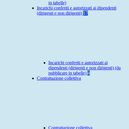
in tabelle)
Incarichi conferiti e autorizzati ai dipendenti
(dirigenti e non dirigenti)
17
Incarichi conferiti e autorizzati ai
dipendenti (dirigenti e non dirigenti) (da
pubblicare in tabelle)
4
Contrattazione collettiva
Contrattazione collettiva