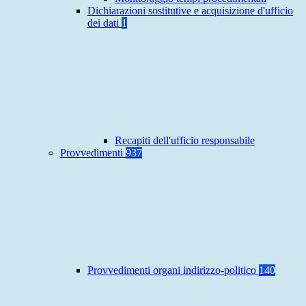
Dichiarazioni sostitutive e acquisizione d'ufficio
dei dati
1
Recapiti dell'ufficio responsabile
Provvedimenti
937
Provvedimenti organi indirizzo-politico
140