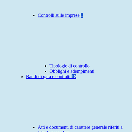
Controlli sulle imprese
1
Tipologie di controllo
Obblighi e adempimenti
Bandi di gara e contratti
18
Atti e documenti di carattere generale riferiti a