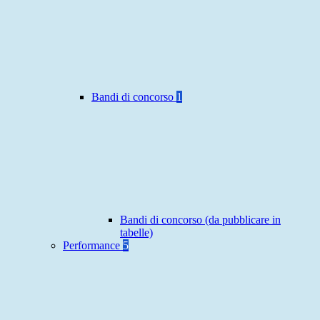
Bandi di concorso
1
Bandi di concorso (da pubblicare in
tabelle)
Performance
5