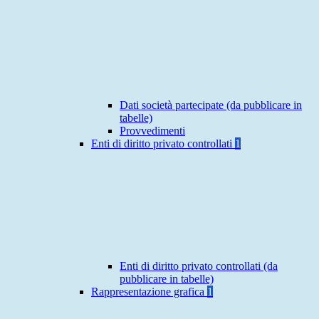
Dati società partecipate (da pubblicare in
tabelle)
Provvedimenti
Enti di diritto privato controllati
1
Enti di diritto privato controllati (da
pubblicare in tabelle)
Rappresentazione grafica
1