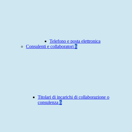
Telefono e posta elettronica
Consulenti e collaboratori
6
Titolari di incarichi di collaborazione o
consulenza
6