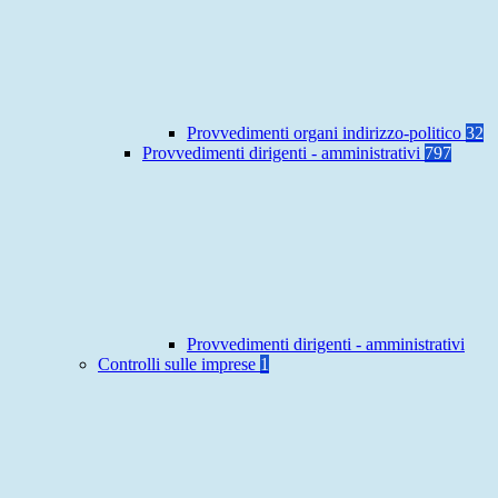
Provvedimenti organi indirizzo-politico
32
Provvedimenti dirigenti - amministrativi
797
Provvedimenti dirigenti - amministrativi
Controlli sulle imprese
1