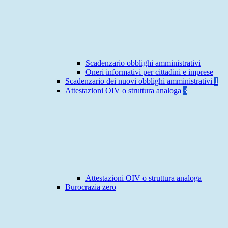
Scadenzario obblighi amministrativi
Oneri informativi per cittadini e imprese
Scadenzario dei nuovi obblighi amministrativi
1
Attestazioni OIV o struttura analoga
3
Attestazioni OIV o struttura analoga
Burocrazia zero