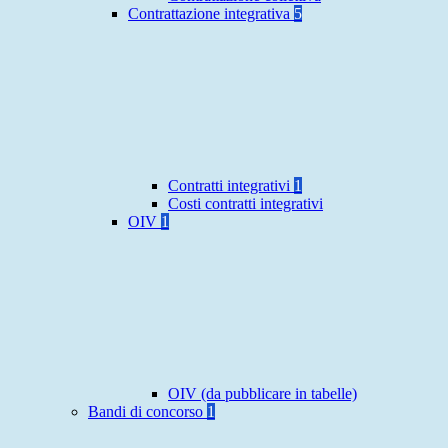
Contrattazione integrativa
5
Contratti integrativi
1
Costi contratti integrativi
OIV
1
OIV (da pubblicare in tabelle)
Bandi di concorso
1