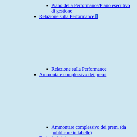
Piano della Performance/Piano esecutivo
di gestione
Relazione sulla Performance
1
Relazione sulla Performance
Ammontare complessivo dei premi
Ammontare complessivo dei premi (da
pubblicare in tabelle)