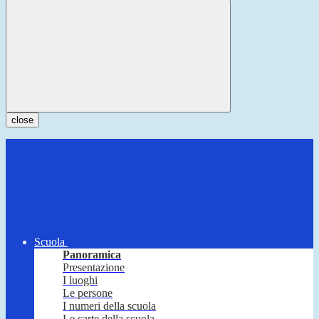
close
Scuola
Panoramica
Presentazione
I luoghi
Le persone
I numeri della scuola
Le carte della scuola