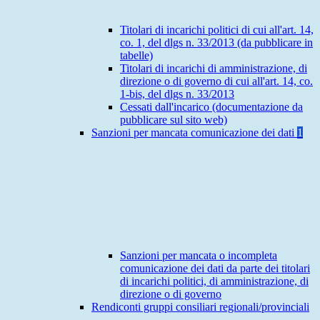
Titolari di incarichi politici di cui all'art. 14,
co. 1, del dlgs n. 33/2013 (da pubblicare in
tabelle)
Titolari di incarichi di amministrazione, di
direzione o di governo di cui all'art. 14, co.
1-bis, del dlgs n. 33/2013
Cessati dall'incarico (documentazione da
pubblicare sul sito web)
Sanzioni per mancata comunicazione dei dati
1
Sanzioni per mancata o incompleta
comunicazione dei dati da parte dei titolari
di incarichi politici, di amministrazione, di
direzione o di governo
Rendiconti gruppi consiliari regionali/provinciali