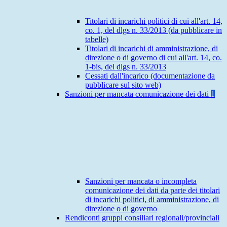
Titolari di incarichi politici di cui all'art. 14,
co. 1, del dlgs n. 33/2013 (da pubblicare in
tabelle)
Titolari di incarichi di amministrazione, di
direzione o di governo di cui all'art. 14, co.
1-bis, del dlgs n. 33/2013
Cessati dall'incarico (documentazione da
pubblicare sul sito web)
Sanzioni per mancata comunicazione dei dati
1
Sanzioni per mancata o incompleta
comunicazione dei dati da parte dei titolari
di incarichi politici, di amministrazione, di
direzione o di governo
Rendiconti gruppi consiliari regionali/provinciali