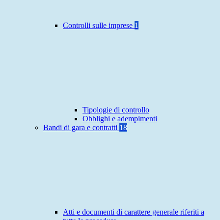
Controlli sulle imprese
1
Tipologie di controllo
Obblighi e adempimenti
Bandi di gara e contratti
18
Atti e documenti di carattere generale riferiti a