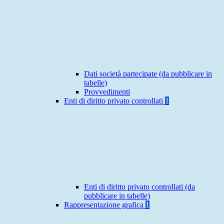
Dati società partecipate (da pubblicare in
tabelle)
Provvedimenti
Enti di diritto privato controllati
1
Enti di diritto privato controllati (da
pubblicare in tabelle)
Rappresentazione grafica
1