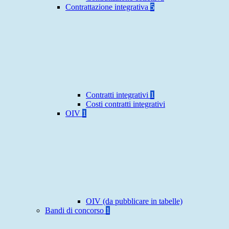
Contrattazione integrativa
5
Contratti integrativi
1
Costi contratti integrativi
OIV
1
OIV (da pubblicare in tabelle)
Bandi di concorso
1