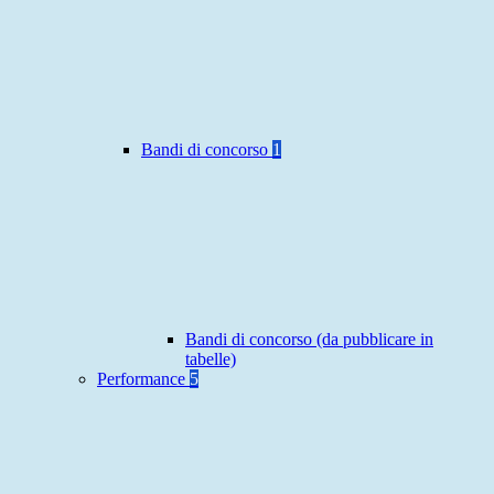
Bandi di concorso
1
Bandi di concorso (da pubblicare in
tabelle)
Performance
5