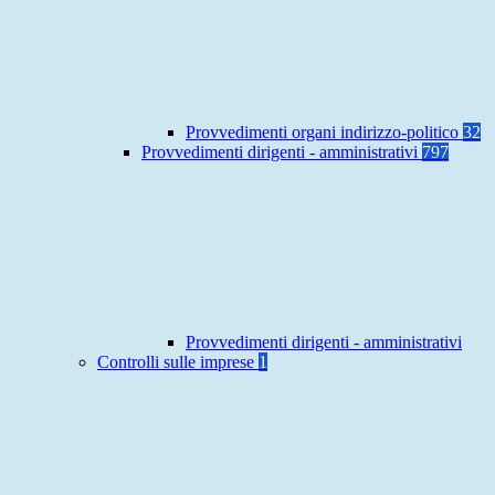
Provvedimenti organi indirizzo-politico
32
Provvedimenti dirigenti - amministrativi
797
Provvedimenti dirigenti - amministrativi
Controlli sulle imprese
1