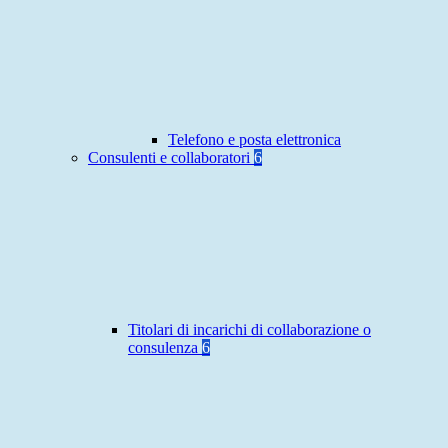
Telefono e posta elettronica
Consulenti e collaboratori
6
Titolari di incarichi di collaborazione o
consulenza
6