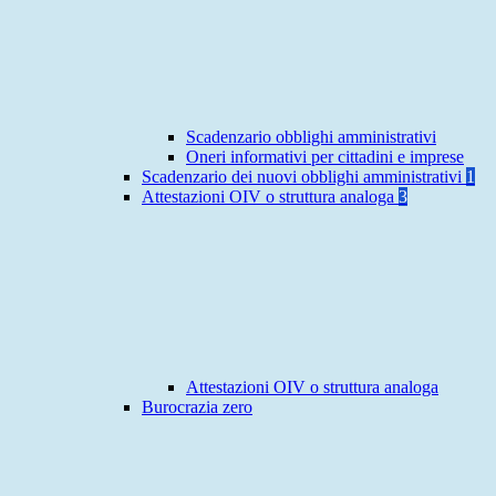
Scadenzario obblighi amministrativi
Oneri informativi per cittadini e imprese
Scadenzario dei nuovi obblighi amministrativi
1
Attestazioni OIV o struttura analoga
3
Attestazioni OIV o struttura analoga
Burocrazia zero