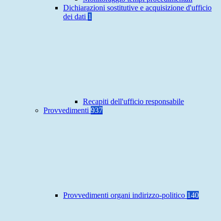
Dichiarazioni sostitutive e acquisizione d'ufficio
dei dati
1
Recapiti dell'ufficio responsabile
Provvedimenti
937
Provvedimenti organi indirizzo-politico
140