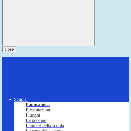
close
Scuola
Panoramica
Presentazione
I luoghi
Le persone
I numeri della scuola
Le carte della scuola