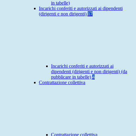
in tabelle)
Incarichi conferiti e autorizzati ai dipendenti
(dirigenti e non dirigenti)
17
Incarichi conferiti e autorizzati ai
dipendenti (dirigenti e non dirigenti) (da
pubblicare in tabelle)
4
Contrattazione collettiva
Contrattazione collettiva