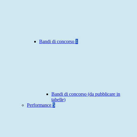
Bandi di concorso
1
Bandi di concorso (da pubblicare in
tabelle)
Performance
5