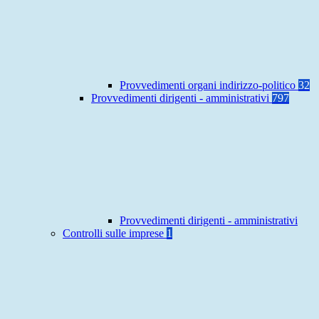
Provvedimenti organi indirizzo-politico
32
Provvedimenti dirigenti - amministrativi
797
Provvedimenti dirigenti - amministrativi
Controlli sulle imprese
1