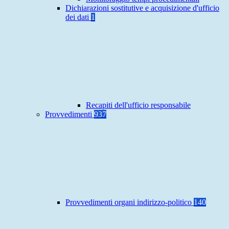
Dichiarazioni sostitutive e acquisizione d'ufficio
dei dati
1
Recapiti dell'ufficio responsabile
Provvedimenti
937
Provvedimenti organi indirizzo-politico
140