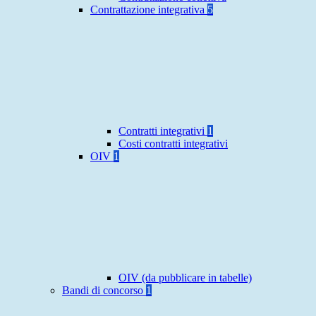
Contrattazione integrativa
5
Contratti integrativi
1
Costi contratti integrativi
OIV
1
OIV (da pubblicare in tabelle)
Bandi di concorso
1