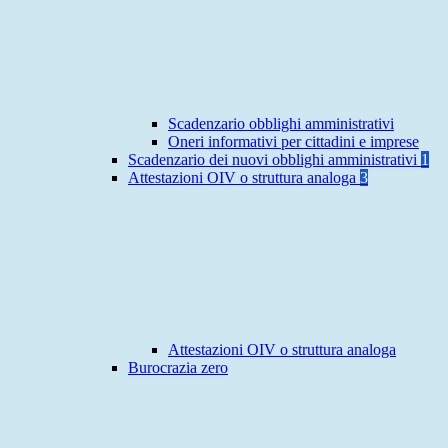
Scadenzario obblighi amministrativi
Oneri informativi per cittadini e imprese
Scadenzario dei nuovi obblighi amministrativi
1
Attestazioni OIV o struttura analoga
3
Attestazioni OIV o struttura analoga
Burocrazia zero