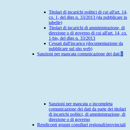
Titolari di incarichi politici di cui all'art. 14,
co. 1, del dlgs n. 33/2013 (da pubblicare in
tabelle)
Titolari di incarichi di amministrazione, di
direzione o di governo di cui all'art. 14, co.
1-bis, del dlgs n. 33/2013
Cessati dall'incarico (documentazione da
pubblicare sul sito web)
Sanzioni per mancata comunicazione dei dati
1
Sanzioni per mancata o incompleta
comunicazione dei dati da parte dei titolari
di incarichi politici, di amministrazione, di
direzione o di governo
Rendiconti gruppi consiliari regionali/provinciali