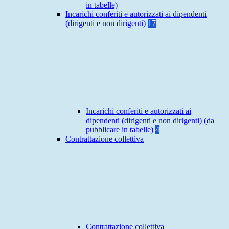
in tabelle)
Incarichi conferiti e autorizzati ai dipendenti
(dirigenti e non dirigenti)
17
Incarichi conferiti e autorizzati ai
dipendenti (dirigenti e non dirigenti) (da
pubblicare in tabelle)
4
Contrattazione collettiva
Contrattazione collettiva