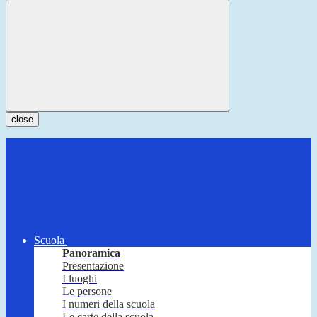
close
Scuola
Panoramica
Presentazione
I luoghi
Le persone
I numeri della scuola
Le carte della scuola