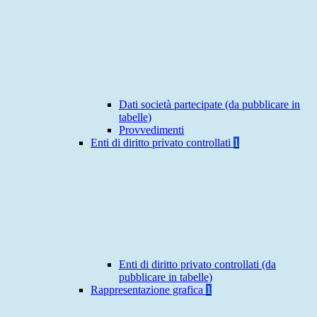
Dati società partecipate (da pubblicare in
tabelle)
Provvedimenti
Enti di diritto privato controllati
1
Enti di diritto privato controllati (da
pubblicare in tabelle)
Rappresentazione grafica
1