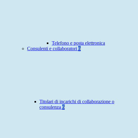
Telefono e posta elettronica
Consulenti e collaboratori
6
Titolari di incarichi di collaborazione o
consulenza
6