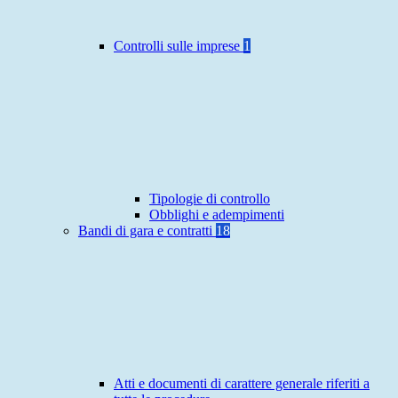
Controlli sulle imprese
1
Tipologie di controllo
Obblighi e adempimenti
Bandi di gara e contratti
18
Atti e documenti di carattere generale riferiti a