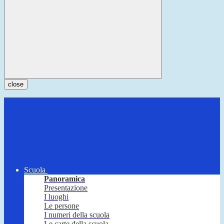
close
Scuola
Panoramica
Presentazione
I luoghi
Le persone
I numeri della scuola
Le carte della scuola