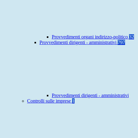
Provvedimenti organi indirizzo-politico
32
Provvedimenti dirigenti - amministrativi
797
Provvedimenti dirigenti - amministrativi
Controlli sulle imprese
1