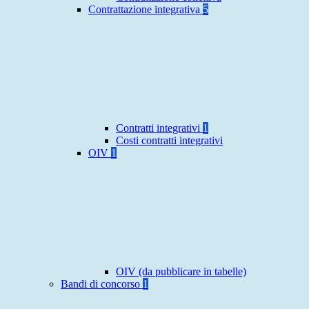
Contrattazione integrativa
5
Contratti integrativi
1
Costi contratti integrativi
OIV
1
OIV (da pubblicare in tabelle)
Bandi di concorso
1