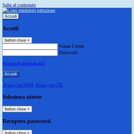
Salta al contenuto
Accedi
Accedi
button close
×
Nome Utente
Password
Password dimenticata?
-
Entra con SPID
Entra con CIE
Seleziona utente
button close
×
Recupero password
button close
×