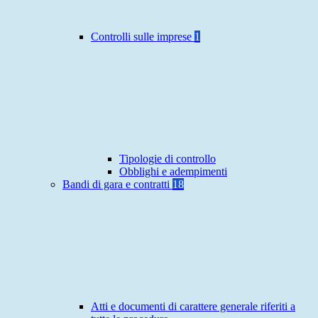
Controlli sulle imprese
1
Tipologie di controllo
Obblighi e adempimenti
Bandi di gara e contratti
18
Atti e documenti di carattere generale riferiti a