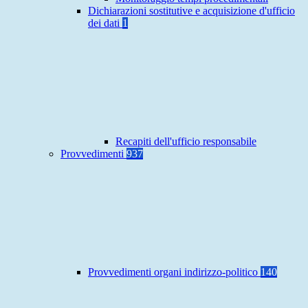
Dichiarazioni sostitutive e acquisizione d'ufficio
dei dati
1
Recapiti dell'ufficio responsabile
Provvedimenti
937
Provvedimenti organi indirizzo-politico
140