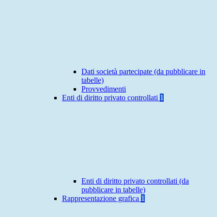
Dati società partecipate (da pubblicare in
tabelle)
Provvedimenti
Enti di diritto privato controllati
1
Enti di diritto privato controllati (da
pubblicare in tabelle)
Rappresentazione grafica
1