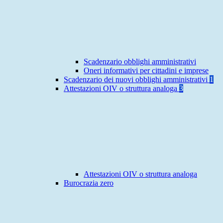
Scadenzario obblighi amministrativi
Oneri informativi per cittadini e imprese
Scadenzario dei nuovi obblighi amministrativi
1
Attestazioni OIV o struttura analoga
3
Attestazioni OIV o struttura analoga
Burocrazia zero