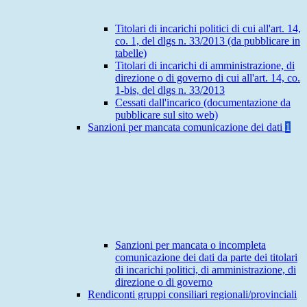
Titolari di incarichi politici di cui all'art. 14,
co. 1, del dlgs n. 33/2013 (da pubblicare in
tabelle)
Titolari di incarichi di amministrazione, di
direzione o di governo di cui all'art. 14, co.
1-bis, del dlgs n. 33/2013
Cessati dall'incarico (documentazione da
pubblicare sul sito web)
Sanzioni per mancata comunicazione dei dati
1
Sanzioni per mancata o incompleta
comunicazione dei dati da parte dei titolari
di incarichi politici, di amministrazione, di
direzione o di governo
Rendiconti gruppi consiliari regionali/provinciali