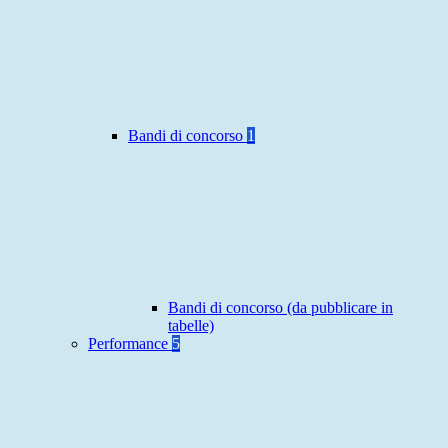
Bandi di concorso
1
Bandi di concorso (da pubblicare in
tabelle)
Performance
5