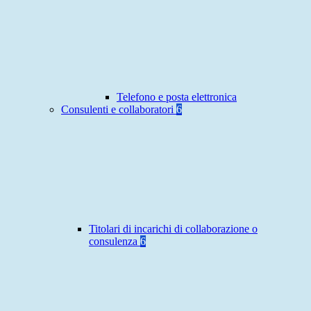
Telefono e posta elettronica
Consulenti e collaboratori
6
Titolari di incarichi di collaborazione o
consulenza
6