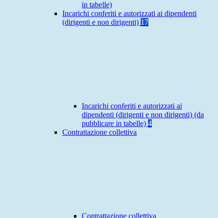
in tabelle)
Incarichi conferiti e autorizzati ai dipendenti
(dirigenti e non dirigenti)
17
Incarichi conferiti e autorizzati ai
dipendenti (dirigenti e non dirigenti) (da
pubblicare in tabelle)
4
Contrattazione collettiva
Contrattazione collettiva