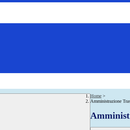
Home
>
Amministrazione Tra
Amministr