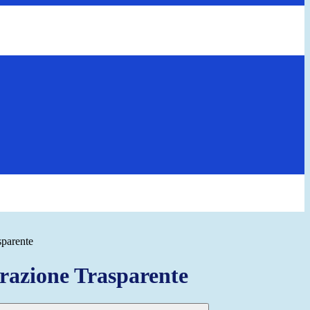
sparente
azione Trasparente