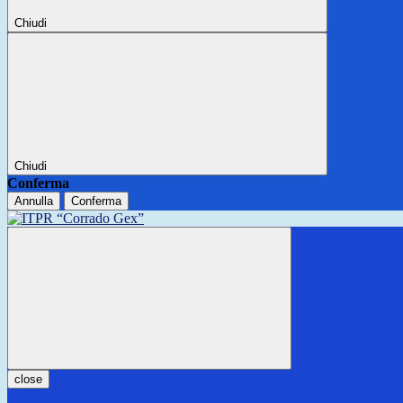
Chiudi
Chiudi
Conferma
Annulla
Conferma
close