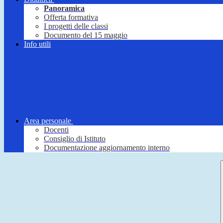
Panoramica
Offerta formativa
I progetti delle classi
Documento del 15 maggio
Info utili
Area personale
Docenti
Consiglio di Istituto
Documentazione aggiornamento interno