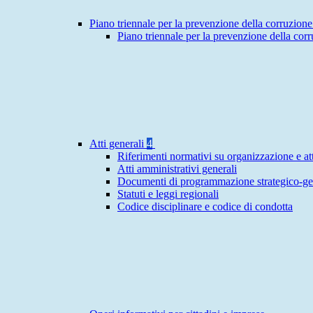
Piano triennale per la prevenzione della corruzione
Piano triennale per la prevenzione della cor
Atti generali
4
Riferimenti normativi su organizzazione e att
Atti amministrativi generali
Documenti di programmazione strategico-ge
Statuti e leggi regionali
Codice disciplinare e codice di condotta