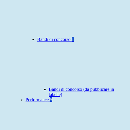
Bandi di concorso
1
Bandi di concorso (da pubblicare in
tabelle)
Performance
5