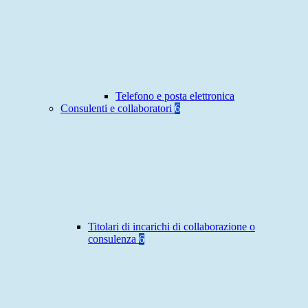
Telefono e posta elettronica
Consulenti e collaboratori
6
Titolari di incarichi di collaborazione o
consulenza
6