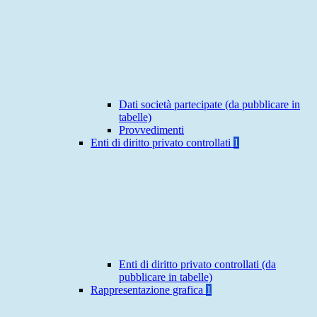
Dati società partecipate (da pubblicare in
tabelle)
Provvedimenti
Enti di diritto privato controllati
1
Enti di diritto privato controllati (da
pubblicare in tabelle)
Rappresentazione grafica
1