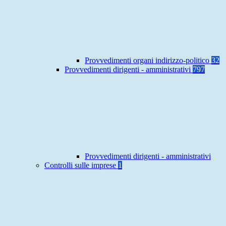
Provvedimenti organi indirizzo-politico
32
Provvedimenti dirigenti - amministrativi
797
Provvedimenti dirigenti - amministrativi
Controlli sulle imprese
1