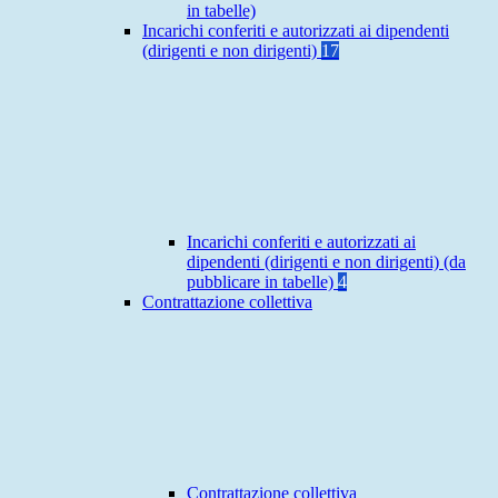
in tabelle)
Incarichi conferiti e autorizzati ai dipendenti
(dirigenti e non dirigenti)
17
Incarichi conferiti e autorizzati ai
dipendenti (dirigenti e non dirigenti) (da
pubblicare in tabelle)
4
Contrattazione collettiva
Contrattazione collettiva