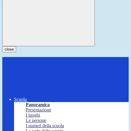
close
Scuola
Panoramica
Presentazione
I luoghi
Le persone
I numeri della scuola
Le carte della scuola