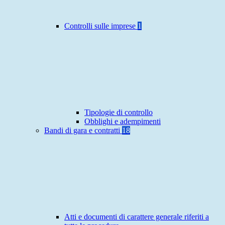
Controlli sulle imprese
1
Tipologie di controllo
Obblighi e adempimenti
Bandi di gara e contratti
18
Atti e documenti di carattere generale riferiti a