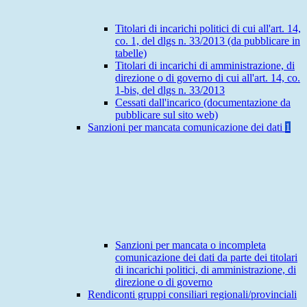
Titolari di incarichi politici di cui all'art. 14,
co. 1, del dlgs n. 33/2013 (da pubblicare in
tabelle)
Titolari di incarichi di amministrazione, di
direzione o di governo di cui all'art. 14, co.
1-bis, del dlgs n. 33/2013
Cessati dall'incarico (documentazione da
pubblicare sul sito web)
Sanzioni per mancata comunicazione dei dati
1
Sanzioni per mancata o incompleta
comunicazione dei dati da parte dei titolari
di incarichi politici, di amministrazione, di
direzione o di governo
Rendiconti gruppi consiliari regionali/provinciali