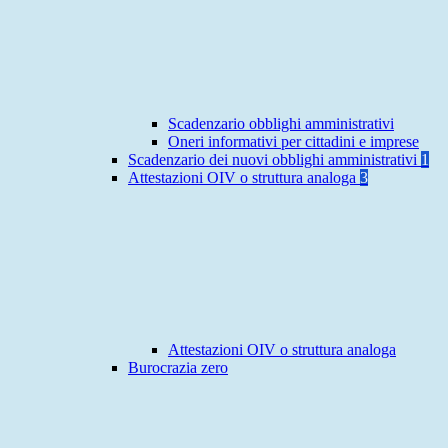
Scadenzario obblighi amministrativi
Oneri informativi per cittadini e imprese
Scadenzario dei nuovi obblighi amministrativi
1
Attestazioni OIV o struttura analoga
3
Attestazioni OIV o struttura analoga
Burocrazia zero