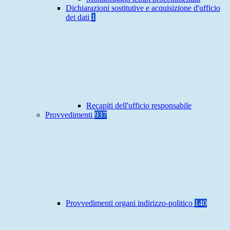
Dichiarazioni sostitutive e acquisizione d'ufficio
dei dati
1
Recapiti dell'ufficio responsabile
Provvedimenti
937
Provvedimenti organi indirizzo-politico
140