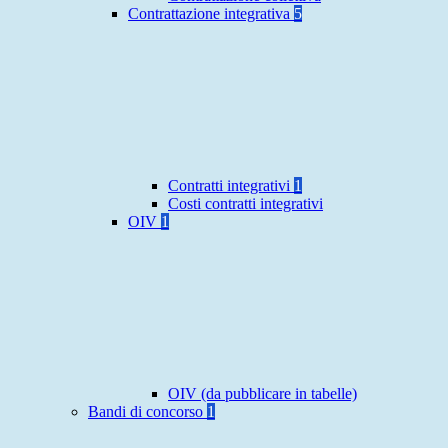
Contrattazione integrativa
5
Contratti integrativi
1
Costi contratti integrativi
OIV
1
OIV (da pubblicare in tabelle)
Bandi di concorso
1