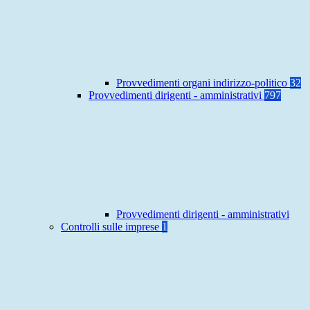
Provvedimenti organi indirizzo-politico
32
Provvedimenti dirigenti - amministrativi
797
Provvedimenti dirigenti - amministrativi
Controlli sulle imprese
1