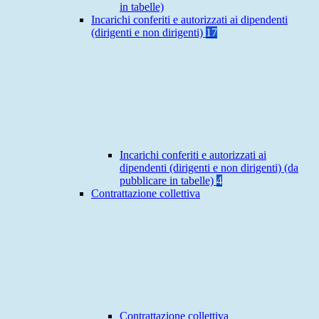
in tabelle)
Incarichi conferiti e autorizzati ai dipendenti
(dirigenti e non dirigenti)
17
Incarichi conferiti e autorizzati ai
dipendenti (dirigenti e non dirigenti) (da
pubblicare in tabelle)
4
Contrattazione collettiva
Contrattazione collettiva