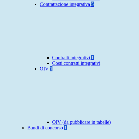
Contrattazione integrativa
5
Contratti integrativi
1
Costi contratti integrativi
OIV
1
OIV (da pubblicare in tabelle)
Bandi di concorso
1