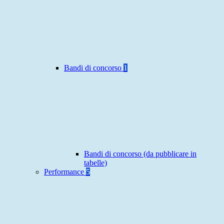
Bandi di concorso
1
Bandi di concorso (da pubblicare in
tabelle)
Performance
5