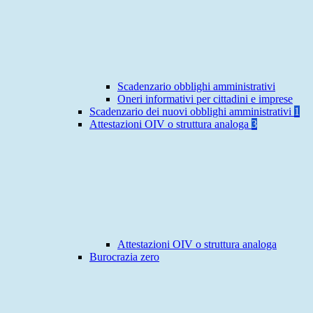
Scadenzario obblighi amministrativi
Oneri informativi per cittadini e imprese
Scadenzario dei nuovi obblighi amministrativi
1
Attestazioni OIV o struttura analoga
3
Attestazioni OIV o struttura analoga
Burocrazia zero