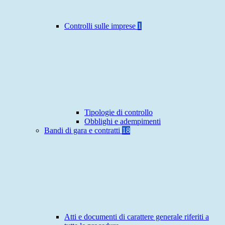
Controlli sulle imprese
1
Tipologie di controllo
Obblighi e adempimenti
Bandi di gara e contratti
18
Atti e documenti di carattere generale riferiti a