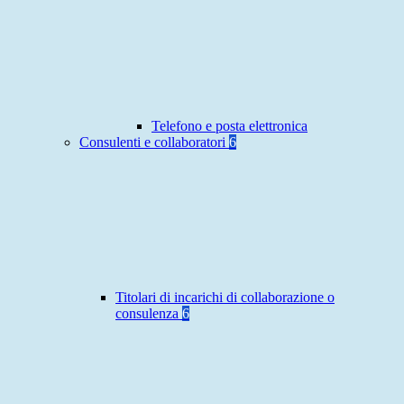
Telefono e posta elettronica
Consulenti e collaboratori
6
Titolari di incarichi di collaborazione o
consulenza
6