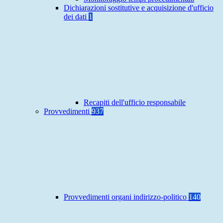
Dichiarazioni sostitutive e acquisizione d'ufficio
dei dati
1
Recapiti dell'ufficio responsabile
Provvedimenti
937
Provvedimenti organi indirizzo-politico
140