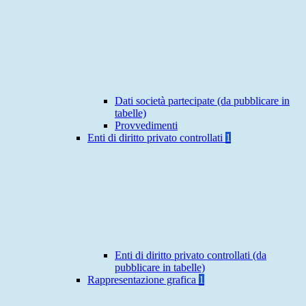
Dati società partecipate (da pubblicare in
tabelle)
Provvedimenti
Enti di diritto privato controllati
1
Enti di diritto privato controllati (da
pubblicare in tabelle)
Rappresentazione grafica
1