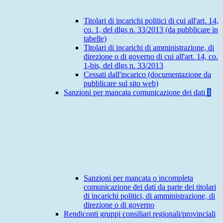
Titolari di incarichi politici di cui all'art. 14,
co. 1, del dlgs n. 33/2013 (da pubblicare in
tabelle)
Titolari di incarichi di amministrazione, di
direzione o di governo di cui all'art. 14, co.
1-bis, del dlgs n. 33/2013
Cessati dall'incarico (documentazione da
pubblicare sul sito web)
Sanzioni per mancata comunicazione dei dati
1
Sanzioni per mancata o incompleta
comunicazione dei dati da parte dei titolari
di incarichi politici, di amministrazione, di
direzione o di governo
Rendiconti gruppi consiliari regionali/provinciali