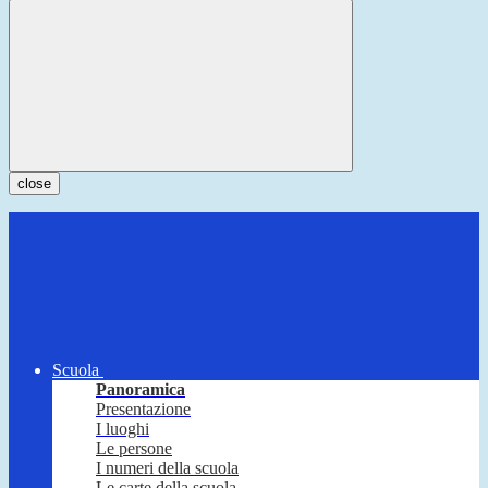
close
Scuola
Panoramica
Presentazione
I luoghi
Le persone
I numeri della scuola
Le carte della scuola