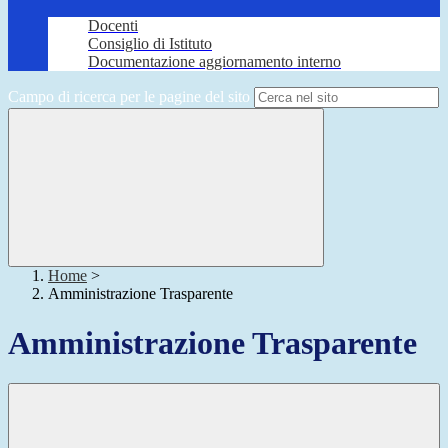
Docenti
Consiglio di Istituto
Documentazione aggiornamento interno
Campo di ricerca per le pagine del sito
Home
>
Amministrazione Trasparente
Amministrazione Trasparente