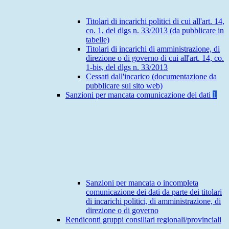
Titolari di incarichi politici di cui all'art. 14,
co. 1, del dlgs n. 33/2013 (da pubblicare in
tabelle)
Titolari di incarichi di amministrazione, di
direzione o di governo di cui all'art. 14, co.
1-bis, del dlgs n. 33/2013
Cessati dall'incarico (documentazione da
pubblicare sul sito web)
Sanzioni per mancata comunicazione dei dati
1
Sanzioni per mancata o incompleta
comunicazione dei dati da parte dei titolari
di incarichi politici, di amministrazione, di
direzione o di governo
Rendiconti gruppi consiliari regionali/provinciali