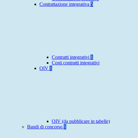
Contrattazione integrativa
5
Contratti integrativi
1
Costi contratti integrativi
OIV
1
OIV (da pubblicare in tabelle)
Bandi di concorso
1