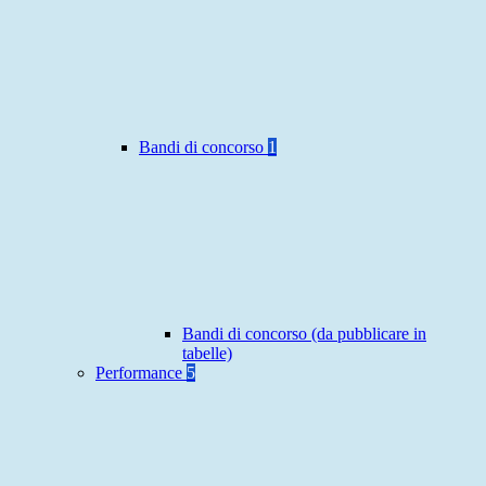
Bandi di concorso
1
Bandi di concorso (da pubblicare in
tabelle)
Performance
5