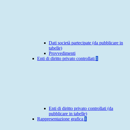
Dati società partecipate (da pubblicare in
tabelle)
Provvedimenti
Enti di diritto privato controllati
1
Enti di diritto privato controllati (da
pubblicare in tabelle)
Rappresentazione grafica
1