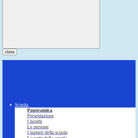
close
Scuola
Panoramica
Presentazione
I luoghi
Le persone
I numeri della scuola
Le carte della scuola