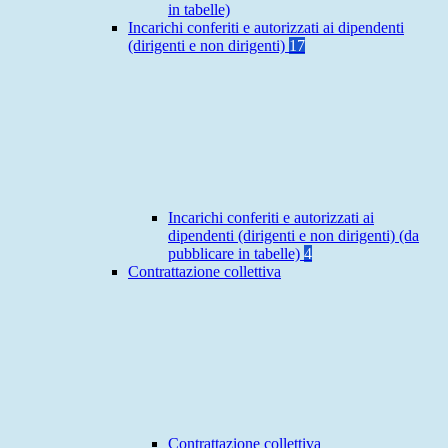
in tabelle)
Incarichi conferiti e autorizzati ai dipendenti
(dirigenti e non dirigenti)
17
Incarichi conferiti e autorizzati ai
dipendenti (dirigenti e non dirigenti) (da
pubblicare in tabelle)
4
Contrattazione collettiva
Contrattazione collettiva