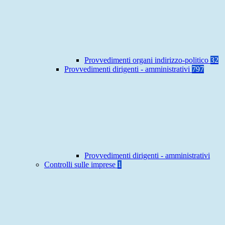
Provvedimenti organi indirizzo-politico
32
Provvedimenti dirigenti - amministrativi
797
Provvedimenti dirigenti - amministrativi
Controlli sulle imprese
1