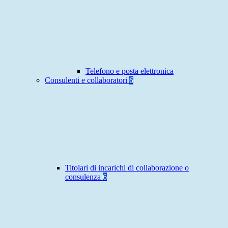
Telefono e posta elettronica
Consulenti e collaboratori
6
Titolari di incarichi di collaborazione o
consulenza
6