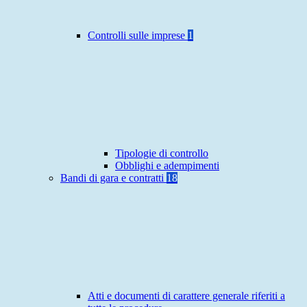
Controlli sulle imprese
1
Tipologie di controllo
Obblighi e adempimenti
Bandi di gara e contratti
18
Atti e documenti di carattere generale riferiti a