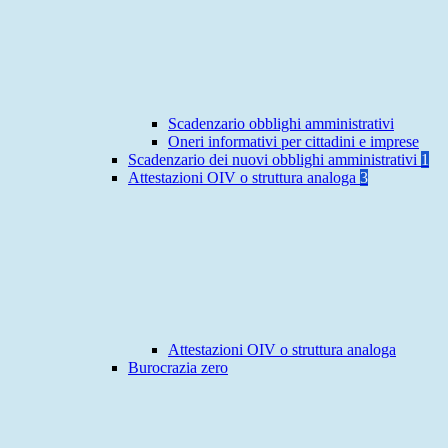
Scadenzario obblighi amministrativi
Oneri informativi per cittadini e imprese
Scadenzario dei nuovi obblighi amministrativi
1
Attestazioni OIV o struttura analoga
3
Attestazioni OIV o struttura analoga
Burocrazia zero