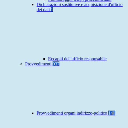
Dichiarazioni sostitutive e acquisizione d'ufficio
dei dati
1
Recapiti dell'ufficio responsabile
Provvedimenti
937
Provvedimenti organi indirizzo-politico
140