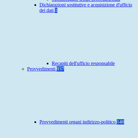
Dichiarazioni sostitutive e acquisizione d'ufficio
dei dati
1
Recapiti dell'ufficio responsabile
Provvedimenti
937
Provvedimenti organi indirizzo-politico
140