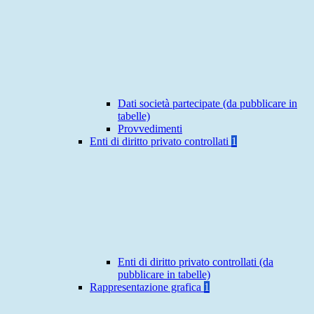
Dati società partecipate (da pubblicare in
tabelle)
Provvedimenti
Enti di diritto privato controllati
1
Enti di diritto privato controllati (da
pubblicare in tabelle)
Rappresentazione grafica
1