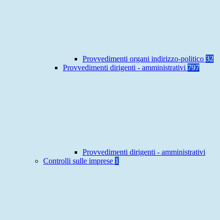
Provvedimenti organi indirizzo-politico
32
Provvedimenti dirigenti - amministrativi
797
Provvedimenti dirigenti - amministrativi
Controlli sulle imprese
1