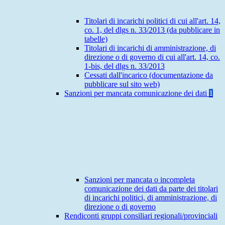
Titolari di incarichi politici di cui all'art. 14,
co. 1, del dlgs n. 33/2013 (da pubblicare in
tabelle)
Titolari di incarichi di amministrazione, di
direzione o di governo di cui all'art. 14, co.
1-bis, del dlgs n. 33/2013
Cessati dall'incarico (documentazione da
pubblicare sul sito web)
Sanzioni per mancata comunicazione dei dati
1
Sanzioni per mancata o incompleta
comunicazione dei dati da parte dei titolari
di incarichi politici, di amministrazione, di
direzione o di governo
Rendiconti gruppi consiliari regionali/provinciali