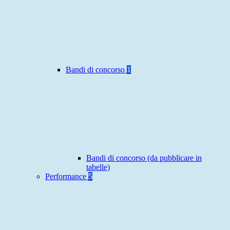
Bandi di concorso
1
Bandi di concorso (da pubblicare in
tabelle)
Performance
5