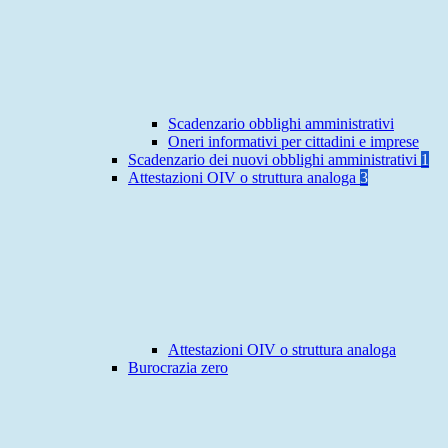
Scadenzario obblighi amministrativi
Oneri informativi per cittadini e imprese
Scadenzario dei nuovi obblighi amministrativi
1
Attestazioni OIV o struttura analoga
3
Attestazioni OIV o struttura analoga
Burocrazia zero