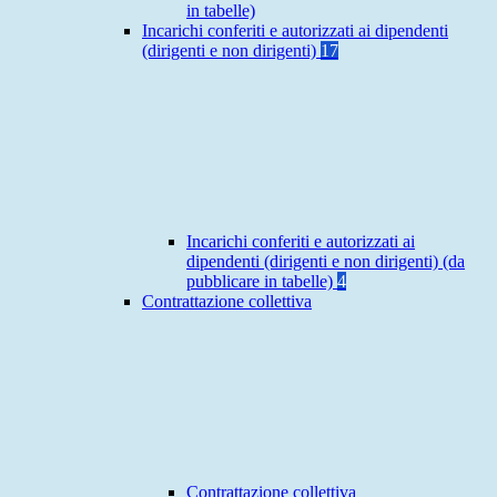
in tabelle)
Incarichi conferiti e autorizzati ai dipendenti
(dirigenti e non dirigenti)
17
Incarichi conferiti e autorizzati ai
dipendenti (dirigenti e non dirigenti) (da
pubblicare in tabelle)
4
Contrattazione collettiva
Contrattazione collettiva