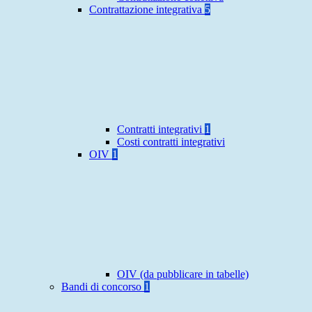
Contrattazione integrativa
5
Contratti integrativi
1
Costi contratti integrativi
OIV
1
OIV (da pubblicare in tabelle)
Bandi di concorso
1