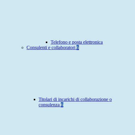
Telefono e posta elettronica
Consulenti e collaboratori
6
Titolari di incarichi di collaborazione o
consulenza
6