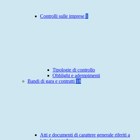
Controlli sulle imprese
1
Tipologie di controllo
Obblighi e adempimenti
Bandi di gara e contratti
18
Atti e documenti di carattere generale riferiti a