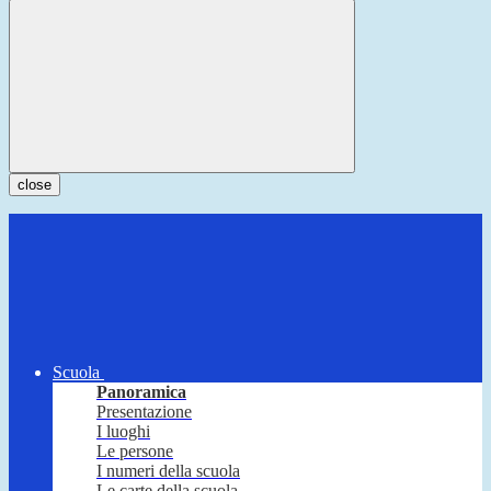
close
Scuola
Panoramica
Presentazione
I luoghi
Le persone
I numeri della scuola
Le carte della scuola