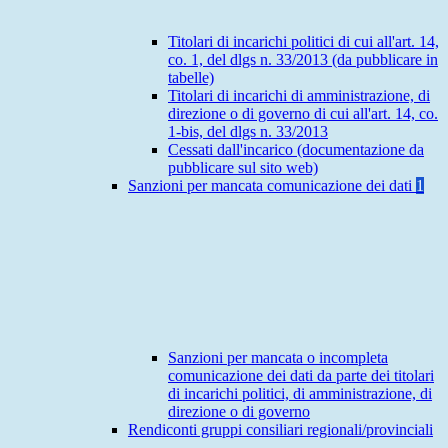
Titolari di incarichi politici di cui all'art. 14,
co. 1, del dlgs n. 33/2013 (da pubblicare in
tabelle)
Titolari di incarichi di amministrazione, di
direzione o di governo di cui all'art. 14, co.
1-bis, del dlgs n. 33/2013
Cessati dall'incarico (documentazione da
pubblicare sul sito web)
Sanzioni per mancata comunicazione dei dati
1
Sanzioni per mancata o incompleta
comunicazione dei dati da parte dei titolari
di incarichi politici, di amministrazione, di
direzione o di governo
Rendiconti gruppi consiliari regionali/provinciali