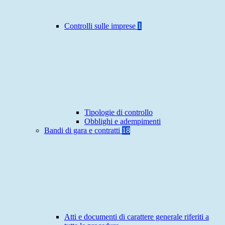
Controlli sulle imprese
1
Tipologie di controllo
Obblighi e adempimenti
Bandi di gara e contratti
18
Atti e documenti di carattere generale riferiti a