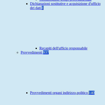
Dichiarazioni sostitutive e acquisizione d'ufficio
dei dati
1
Recapiti dell'ufficio responsabile
Provvedimenti
937
Provvedimenti organi indirizzo-politico
140