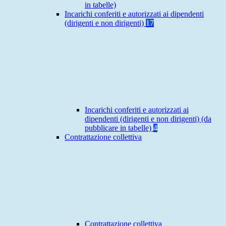
in tabelle)
Incarichi conferiti e autorizzati ai dipendenti
(dirigenti e non dirigenti)
17
Incarichi conferiti e autorizzati ai
dipendenti (dirigenti e non dirigenti) (da
pubblicare in tabelle)
4
Contrattazione collettiva
Contrattazione collettiva