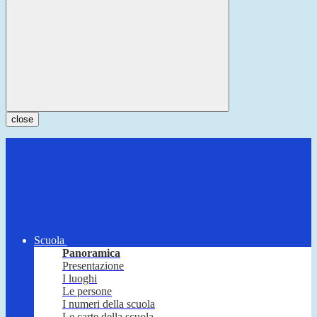
close
Scuola
Panoramica
Presentazione
I luoghi
Le persone
I numeri della scuola
Le carte della scuola