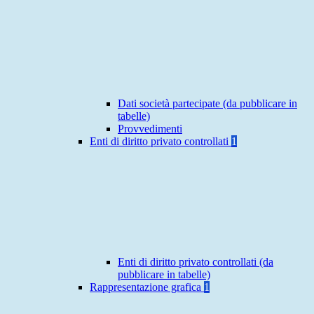
Dati società partecipate (da pubblicare in
tabelle)
Provvedimenti
Enti di diritto privato controllati
1
Enti di diritto privato controllati (da
pubblicare in tabelle)
Rappresentazione grafica
1