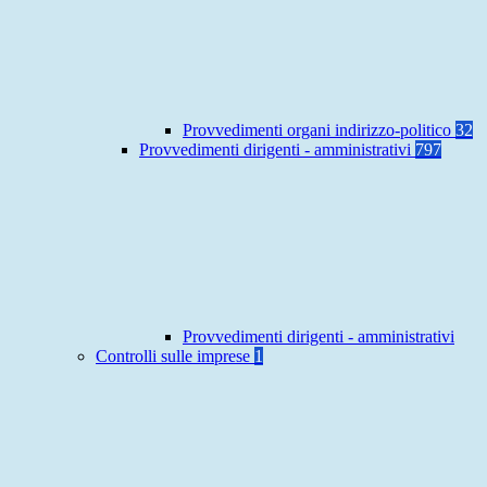
Provvedimenti organi indirizzo-politico
32
Provvedimenti dirigenti - amministrativi
797
Provvedimenti dirigenti - amministrativi
Controlli sulle imprese
1