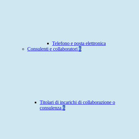
Telefono e posta elettronica
Consulenti e collaboratori
6
Titolari di incarichi di collaborazione o
consulenza
6