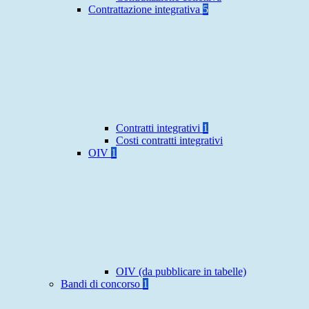
Contrattazione integrativa
5
Contratti integrativi
1
Costi contratti integrativi
OIV
1
OIV (da pubblicare in tabelle)
Bandi di concorso
1