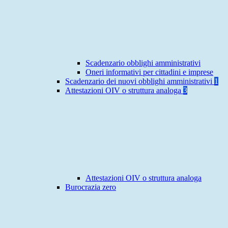
Scadenzario obblighi amministrativi
Oneri informativi per cittadini e imprese
Scadenzario dei nuovi obblighi amministrativi
1
Attestazioni OIV o struttura analoga
3
Attestazioni OIV o struttura analoga
Burocrazia zero