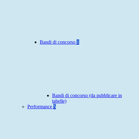
Bandi di concorso
1
Bandi di concorso (da pubblicare in
tabelle)
Performance
5