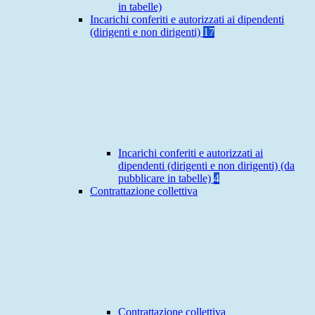
in tabelle)
Incarichi conferiti e autorizzati ai dipendenti
(dirigenti e non dirigenti)
17
Incarichi conferiti e autorizzati ai
dipendenti (dirigenti e non dirigenti) (da
pubblicare in tabelle)
4
Contrattazione collettiva
Contrattazione collettiva