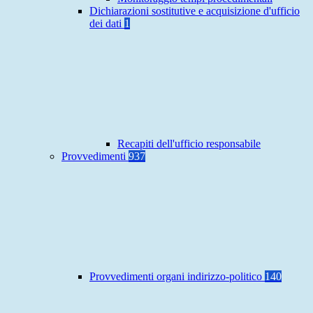
Dichiarazioni sostitutive e acquisizione d'ufficio
dei dati
1
Recapiti dell'ufficio responsabile
Provvedimenti
937
Provvedimenti organi indirizzo-politico
140