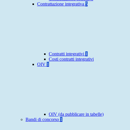
Contrattazione integrativa
5
Contratti integrativi
1
Costi contratti integrativi
OIV
1
OIV (da pubblicare in tabelle)
Bandi di concorso
1