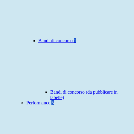
Bandi di concorso
1
Bandi di concorso (da pubblicare in
tabelle)
Performance
5