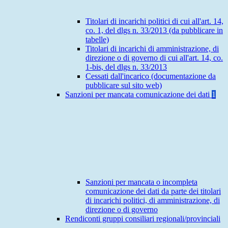
Titolari di incarichi politici di cui all'art. 14,
co. 1, del dlgs n. 33/2013 (da pubblicare in
tabelle)
Titolari di incarichi di amministrazione, di
direzione o di governo di cui all'art. 14, co.
1-bis, del dlgs n. 33/2013
Cessati dall'incarico (documentazione da
pubblicare sul sito web)
Sanzioni per mancata comunicazione dei dati
1
Sanzioni per mancata o incompleta
comunicazione dei dati da parte dei titolari
di incarichi politici, di amministrazione, di
direzione o di governo
Rendiconti gruppi consiliari regionali/provinciali