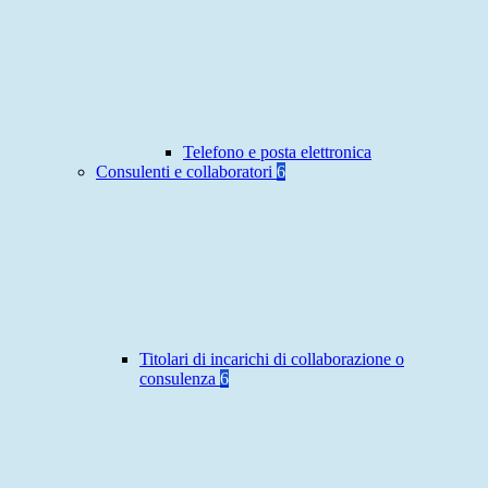
Telefono e posta elettronica
Consulenti e collaboratori
6
Titolari di incarichi di collaborazione o
consulenza
6