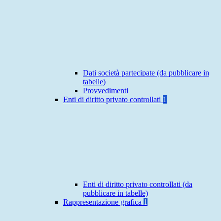
Dati società partecipate (da pubblicare in
tabelle)
Provvedimenti
Enti di diritto privato controllati
1
Enti di diritto privato controllati (da
pubblicare in tabelle)
Rappresentazione grafica
1