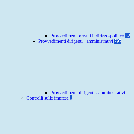
Provvedimenti organi indirizzo-politico
32
Provvedimenti dirigenti - amministrativi
797
Provvedimenti dirigenti - amministrativi
Controlli sulle imprese
1