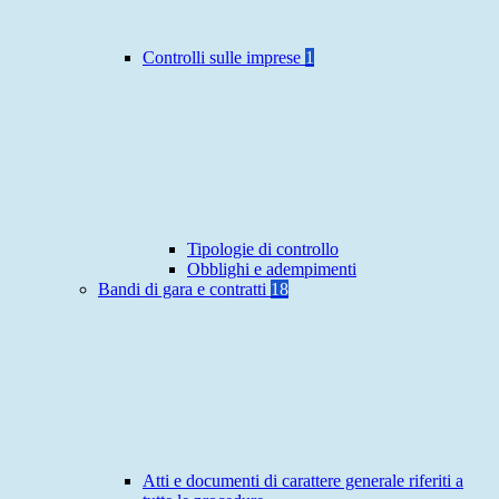
Controlli sulle imprese
1
Tipologie di controllo
Obblighi e adempimenti
Bandi di gara e contratti
18
Atti e documenti di carattere generale riferiti a