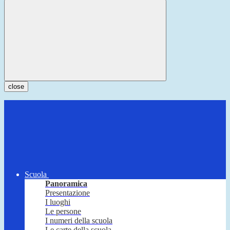
close
Scuola
Panoramica
Presentazione
I luoghi
Le persone
I numeri della scuola
Le carte della scuola