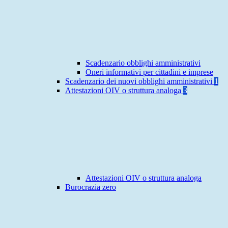
Scadenzario obblighi amministrativi
Oneri informativi per cittadini e imprese
Scadenzario dei nuovi obblighi amministrativi
1
Attestazioni OIV o struttura analoga
3
Attestazioni OIV o struttura analoga
Burocrazia zero