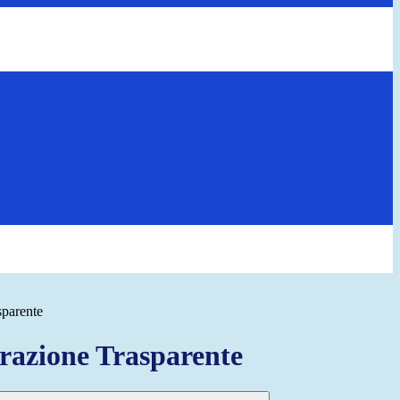
sparente
azione Trasparente