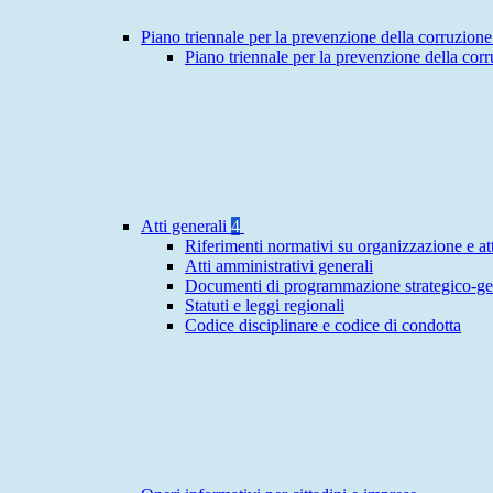
Piano triennale per la prevenzione della corruzione
Piano triennale per la prevenzione della cor
Atti generali
4
Riferimenti normativi su organizzazione e att
Atti amministrativi generali
Documenti di programmazione strategico-ge
Statuti e leggi regionali
Codice disciplinare e codice di condotta