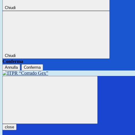
Chiudi
Chiudi
Conferma
Annulla
Conferma
close