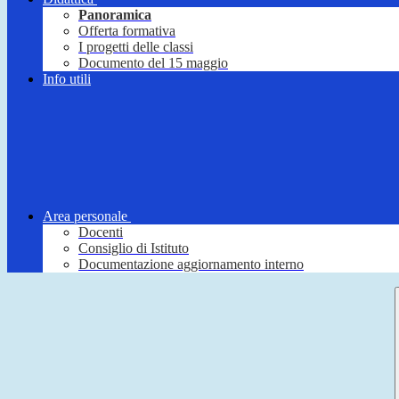
Panoramica
Offerta formativa
I progetti delle classi
Documento del 15 maggio
Info utili
Area personale
Docenti
Consiglio di Istituto
Documentazione aggiornamento interno