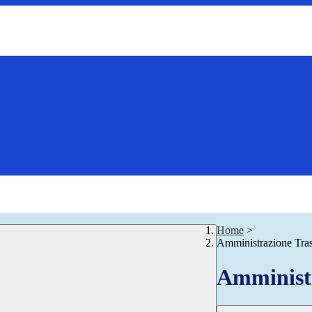
Home
>
Amministrazione Tra
Amministr