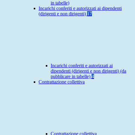
in tabelle)
Incarichi conferiti e autorizzati ai dipendenti
(dirigenti e non dirigenti)
17
Incarichi conferiti e autorizzati ai
dipendenti (dirigenti e non dirigenti) (da
pubblicare in tabelle)
4
Contrattazione collettiva
Contrattazione collettiva