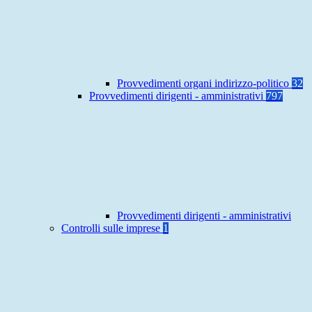
Provvedimenti organi indirizzo-politico
32
Provvedimenti dirigenti - amministrativi
797
Provvedimenti dirigenti - amministrativi
Controlli sulle imprese
1