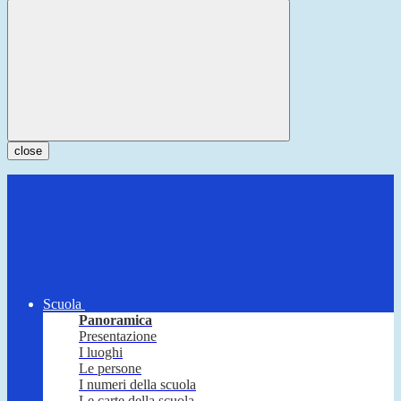
close
Scuola
Panoramica
Presentazione
I luoghi
Le persone
I numeri della scuola
Le carte della scuola