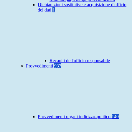
Dichiarazioni sostitutive e acquisizione d'ufficio
dei dati
1
Recapiti dell'ufficio responsabile
Provvedimenti
937
Provvedimenti organi indirizzo-politico
140