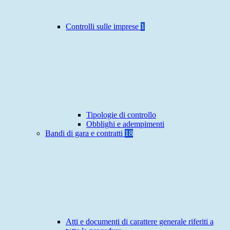
Controlli sulle imprese
1
Tipologie di controllo
Obblighi e adempimenti
Bandi di gara e contratti
18
Atti e documenti di carattere generale riferiti a