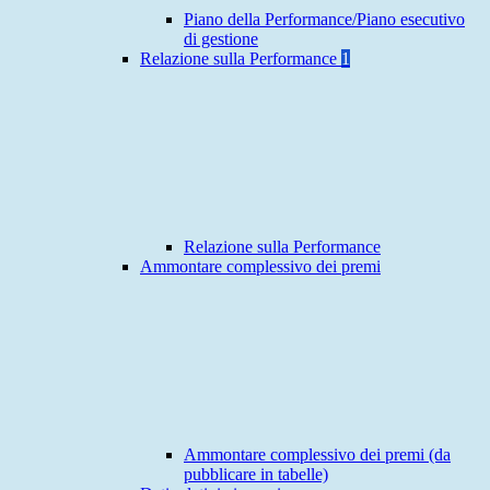
Piano della Performance/Piano esecutivo
di gestione
Relazione sulla Performance
1
Relazione sulla Performance
Ammontare complessivo dei premi
Ammontare complessivo dei premi (da
pubblicare in tabelle)