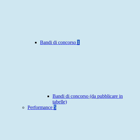
Bandi di concorso
1
Bandi di concorso (da pubblicare in
tabelle)
Performance
5