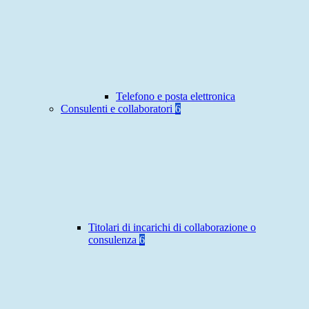
Telefono e posta elettronica
Consulenti e collaboratori
6
Titolari di incarichi di collaborazione o
consulenza
6