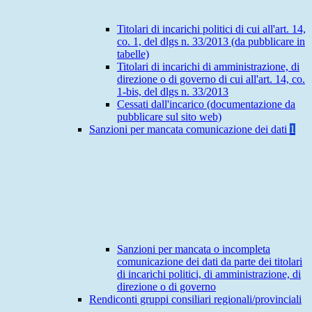
Titolari di incarichi politici di cui all'art. 14,
co. 1, del dlgs n. 33/2013 (da pubblicare in
tabelle)
Titolari di incarichi di amministrazione, di
direzione o di governo di cui all'art. 14, co.
1-bis, del dlgs n. 33/2013
Cessati dall'incarico (documentazione da
pubblicare sul sito web)
Sanzioni per mancata comunicazione dei dati
1
Sanzioni per mancata o incompleta
comunicazione dei dati da parte dei titolari
di incarichi politici, di amministrazione, di
direzione o di governo
Rendiconti gruppi consiliari regionali/provinciali