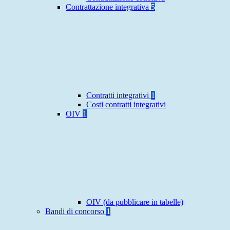
Contrattazione integrativa
5
Contratti integrativi
1
Costi contratti integrativi
OIV
1
OIV (da pubblicare in tabelle)
Bandi di concorso
1