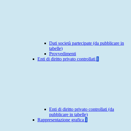
Dati società partecipate (da pubblicare in
tabelle)
Provvedimenti
Enti di diritto privato controllati
1
Enti di diritto privato controllati (da
pubblicare in tabelle)
Rappresentazione grafica
1