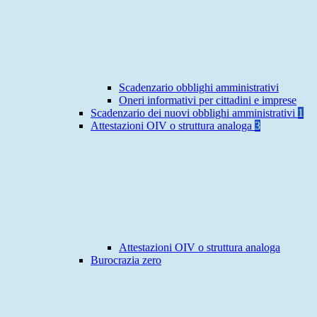
Scadenzario obblighi amministrativi
Oneri informativi per cittadini e imprese
Scadenzario dei nuovi obblighi amministrativi
1
Attestazioni OIV o struttura analoga
3
Attestazioni OIV o struttura analoga
Burocrazia zero