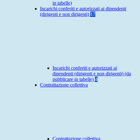
in tabelle)
Incarichi conferiti e autorizzati ai dipendenti
(dirigenti e non dirigenti)
17
Incarichi conferiti e autorizzati ai
dipendenti (dirigenti e non dirigenti) (da
pubblicare in tabelle)
4
Contrattazione collettiva
Contrattazione collettiva