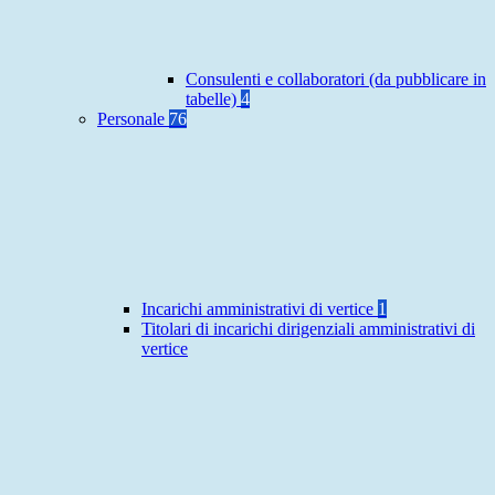
Consulenti e collaboratori (da pubblicare in
tabelle)
4
Personale
76
Incarichi amministrativi di vertice
1
Titolari di incarichi dirigenziali amministrativi di
vertice