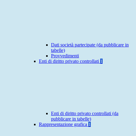
Dati società partecipate (da pubblicare in
tabelle)
Provvedimenti
Enti di diritto privato controllati
1
Enti di diritto privato controllati (da
pubblicare in tabelle)
Rappresentazione grafica
1