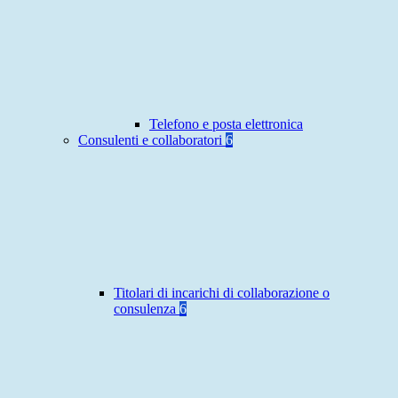
Telefono e posta elettronica
Consulenti e collaboratori
6
Titolari di incarichi di collaborazione o
consulenza
6