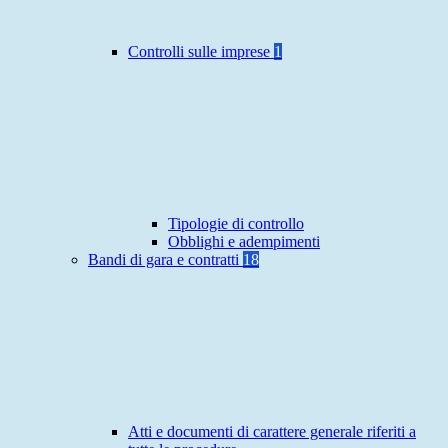
Controlli sulle imprese
1
Tipologie di controllo
Obblighi e adempimenti
Bandi di gara e contratti
18
Atti e documenti di carattere generale riferiti a