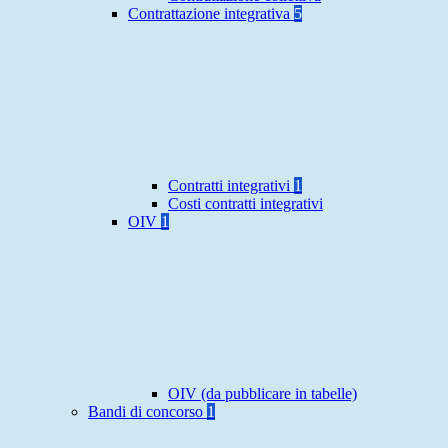
Contrattazione integrativa
5
Contratti integrativi
1
Costi contratti integrativi
OIV
1
OIV (da pubblicare in tabelle)
Bandi di concorso
1