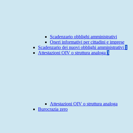
Scadenzario obblighi amministrativi
Oneri informativi per cittadini e imprese
Scadenzario dei nuovi obblighi amministrativi
1
Attestazioni OIV o struttura analoga
3
Attestazioni OIV o struttura analoga
Burocrazia zero