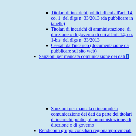
Titolari di incarichi politici di cui all'art. 14,
co. 1, del dlgs n. 33/2013 (da pubblicare in
tabelle)
Titolari di incarichi di amministrazione, di
direzione o di governo di cui all'art. 14, co.
1-bis, del dlgs n. 33/2013
Cessati dall'incarico (documentazione da
pubblicare sul sito web)
Sanzioni per mancata comunicazione dei dati
1
Sanzioni per mancata o incompleta
comunicazione dei dati da parte dei titolari
di incarichi politici, di amministrazione, di
direzione o di governo
Rendiconti gruppi consiliari regionali/provinciali