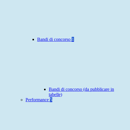
Bandi di concorso
1
Bandi di concorso (da pubblicare in
tabelle)
Performance
5