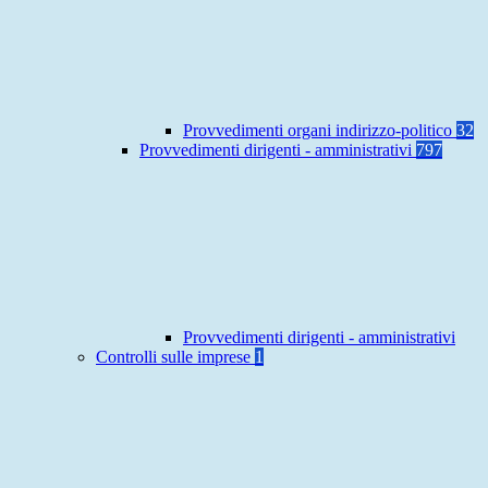
Provvedimenti organi indirizzo-politico
32
Provvedimenti dirigenti - amministrativi
797
Provvedimenti dirigenti - amministrativi
Controlli sulle imprese
1