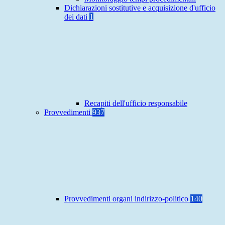
Dichiarazioni sostitutive e acquisizione d'ufficio
dei dati
1
Recapiti dell'ufficio responsabile
Provvedimenti
937
Provvedimenti organi indirizzo-politico
140