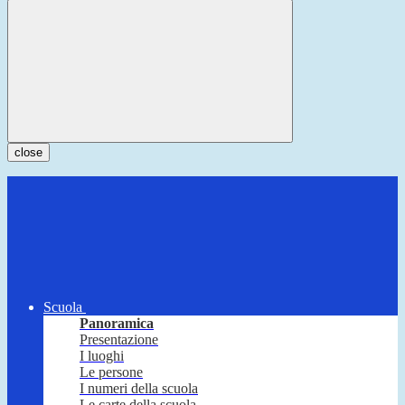
close
Scuola
Panoramica
Presentazione
I luoghi
Le persone
I numeri della scuola
Le carte della scuola