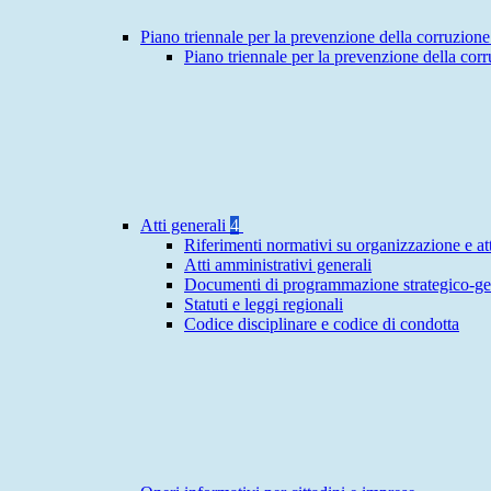
Piano triennale per la prevenzione della corruzione
Piano triennale per la prevenzione della cor
Atti generali
4
Riferimenti normativi su organizzazione e att
Atti amministrativi generali
Documenti di programmazione strategico-ge
Statuti e leggi regionali
Codice disciplinare e codice di condotta