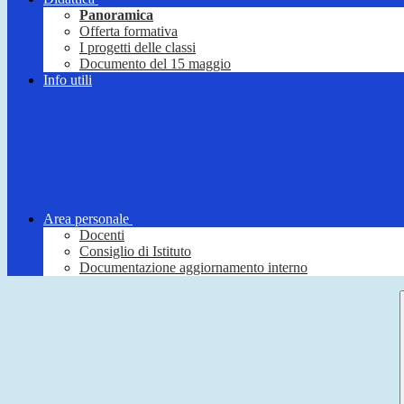
Panoramica
Offerta formativa
I progetti delle classi
Documento del 15 maggio
Info utili
Area personale
Docenti
Consiglio di Istituto
Documentazione aggiornamento interno