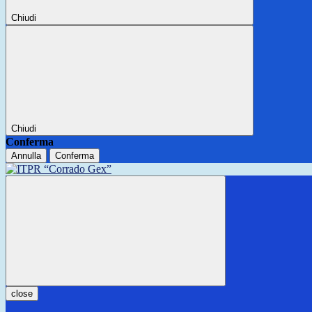
Chiudi
Chiudi
Conferma
Annulla
Conferma
close