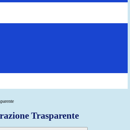
sparente
azione Trasparente