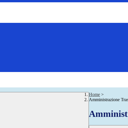
Home
>
Amministrazione Tra
Amministr