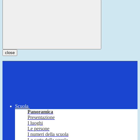
close
Scuola
Panoramica
Presentazione
I luoghi
Le persone
I numeri della scuola
Le carte della scuola