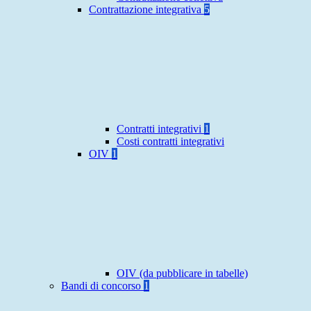
Contrattazione integrativa
5
Contratti integrativi
1
Costi contratti integrativi
OIV
1
OIV (da pubblicare in tabelle)
Bandi di concorso
1