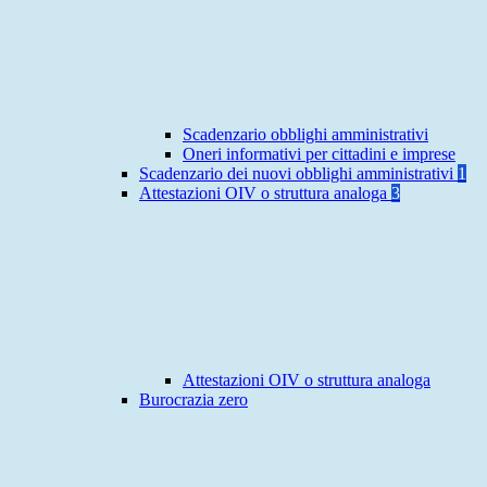
Scadenzario obblighi amministrativi
Oneri informativi per cittadini e imprese
Scadenzario dei nuovi obblighi amministrativi
1
Attestazioni OIV o struttura analoga
3
Attestazioni OIV o struttura analoga
Burocrazia zero