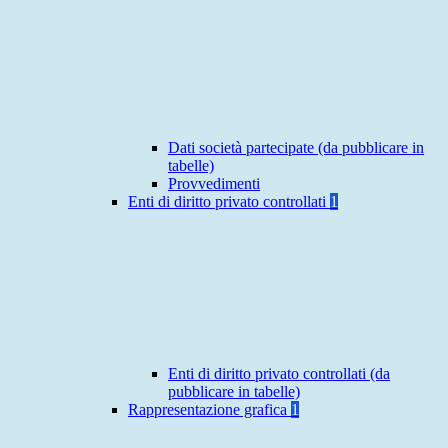
Dati società partecipate (da pubblicare in
tabelle)
Provvedimenti
Enti di diritto privato controllati
1
Enti di diritto privato controllati (da
pubblicare in tabelle)
Rappresentazione grafica
1