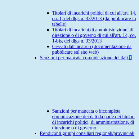
Titolari di incarichi politici di cui all'art. 14,
co. 1, del dlgs n. 33/2013 (da pubblicare in
tabelle)
Titolari di incarichi di amministrazione, di
direzione o di governo di cui all'art. 14, co.
1-bis, del dlgs n. 33/2013
Cessati dall'incarico (documentazione da
pubblicare sul sito web)
Sanzioni per mancata comunicazione dei dati
1
Sanzioni per mancata o incompleta
comunicazione dei dati da parte dei titolari
di incarichi politici, di amministrazione, di
direzione o di governo
Rendiconti gruppi consiliari regionali/provinciali