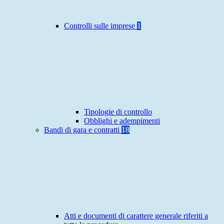
Controlli sulle imprese
1
Tipologie di controllo
Obblighi e adempimenti
Bandi di gara e contratti
18
Atti e documenti di carattere generale riferiti a