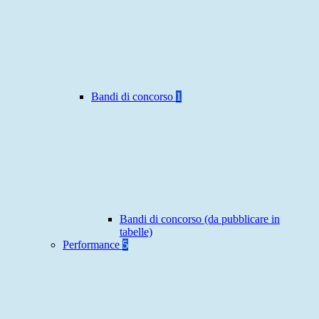
Bandi di concorso
1
Bandi di concorso (da pubblicare in
tabelle)
Performance
5