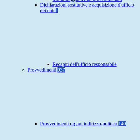
Dichiarazioni sostitutive e acquisizione d'ufficio
dei dati
1
Recapiti dell'ufficio responsabile
Provvedimenti
937
Provvedimenti organi indirizzo-politico
140