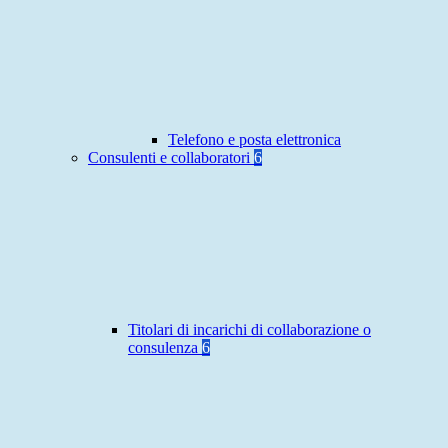
Telefono e posta elettronica
Consulenti e collaboratori
6
Titolari di incarichi di collaborazione o
consulenza
6