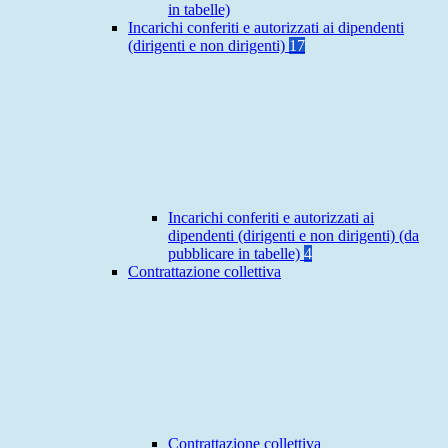
in tabelle)
Incarichi conferiti e autorizzati ai dipendenti
(dirigenti e non dirigenti)
17
Incarichi conferiti e autorizzati ai
dipendenti (dirigenti e non dirigenti) (da
pubblicare in tabelle)
4
Contrattazione collettiva
Contrattazione collettiva