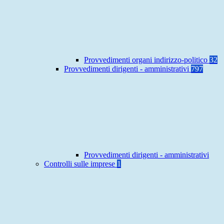
Provvedimenti organi indirizzo-politico
32
Provvedimenti dirigenti - amministrativi
797
Provvedimenti dirigenti - amministrativi
Controlli sulle imprese
1