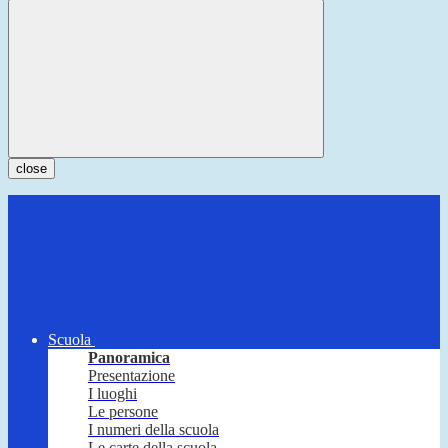
close
Scuola
Panoramica
Presentazione
I luoghi
Le persone
I numeri della scuola
Le carte della scuola