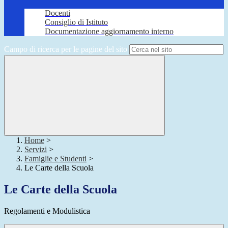
Docenti
Consiglio di Istituto
Documentazione aggiornamento interno
Campo di ricerca per le pagine del sito
Home
>
Servizi
>
Famiglie e Studenti
>
Le Carte della Scuola
Le Carte della Scuola
Regolamenti e Modulistica