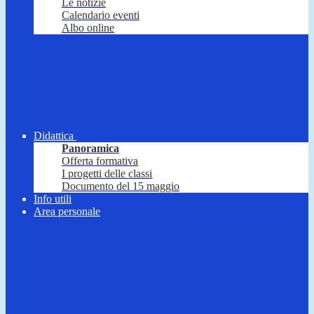
Le notizie
Calendario eventi
Albo online
Didattica
Panoramica
Offerta formativa
I progetti delle classi
Documento del 15 maggio
Info utili
Area personale