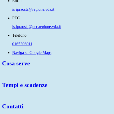
Email
is-ipraosta@regione.vda.it
PEC
is-ipraosta@pec.regione.vda.it
Telefono
0165306011
Naviga su Google Maps
Cosa serve
Tempi e scadenze
Contatti