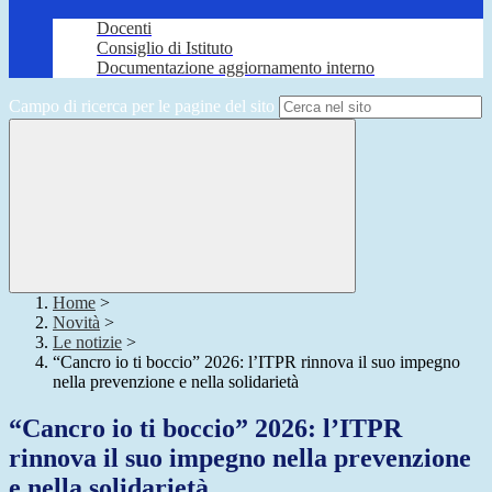
Docenti
Consiglio di Istituto
Documentazione aggiornamento interno
Campo di ricerca per le pagine del sito
Home
>
Novità
>
Le notizie
>
“Cancro io ti boccio” 2026: l’ITPR rinnova il suo impegno
nella prevenzione e nella solidarietà
“Cancro io ti boccio” 2026: l’ITPR
rinnova il suo impegno nella prevenzione
e nella solidarietà