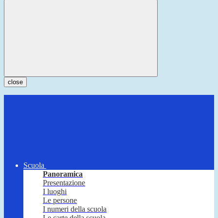
close
Scuola
Panoramica
Presentazione
I luoghi
Le persone
I numeri della scuola
Le carte della scuola