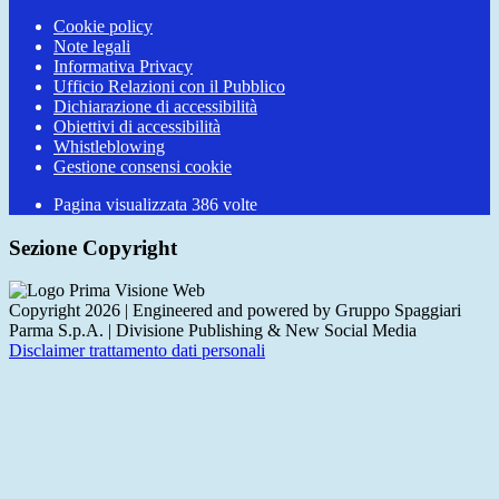
Cookie policy
Note legali
Informativa Privacy
Ufficio Relazioni con il Pubblico
Dichiarazione di accessibilità
Obiettivi di accessibilità
Whistleblowing
Gestione consensi cookie
Pagina visualizzata
386
volte
Sezione Copyright
Copyright 2026 | Engineered and powered by Gruppo Spaggiari
Parma S.p.A. | Divisione Publishing & New Social Media
Disclaimer trattamento dati personali