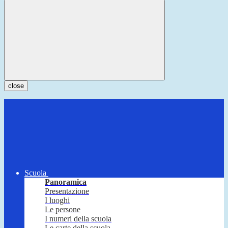
close
Scuola
Panoramica
Presentazione
I luoghi
Le persone
I numeri della scuola
Le carte della scuola