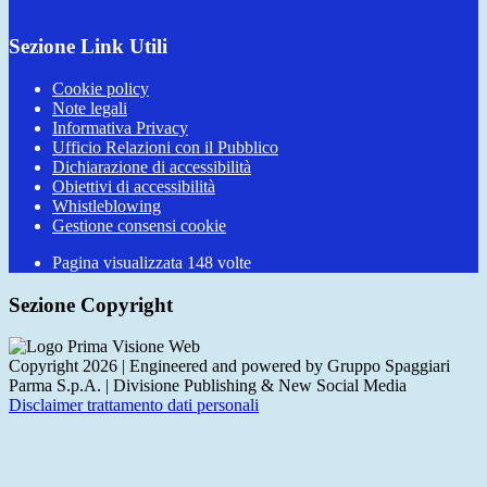
Sezione Link Utili
Cookie policy
Note legali
Informativa Privacy
Ufficio Relazioni con il Pubblico
Dichiarazione di accessibilità
Obiettivi di accessibilità
Whistleblowing
Gestione consensi cookie
Pagina visualizzata
148
volte
Sezione Copyright
Copyright 2026 | Engineered and powered by Gruppo Spaggiari
Parma S.p.A. | Divisione Publishing & New Social Media
Disclaimer trattamento dati personali