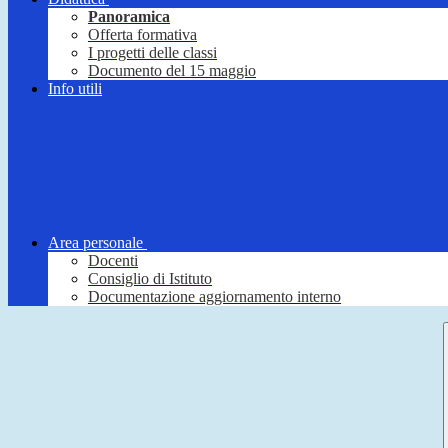
Panoramica
Offerta formativa
I progetti delle classi
Documento del 15 maggio
Info utili
Area personale
Docenti
Consiglio di Istituto
Documentazione aggiornamento interno