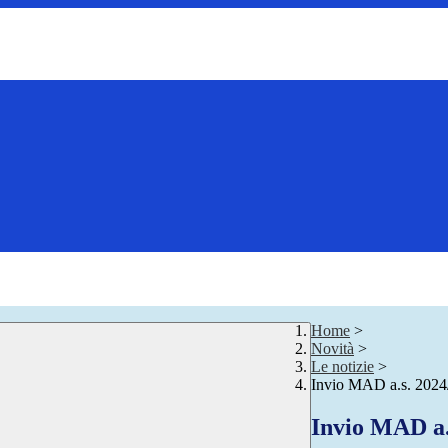
Home
>
Novità
>
Le notizie
>
Invio MAD a.s. 2024
Invio MAD a.