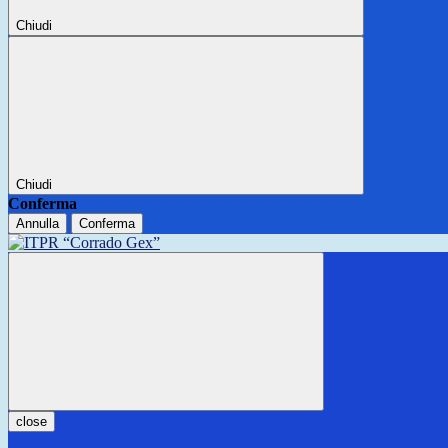
Chiudi
Chiudi
Conferma
Annulla
Conferma
close