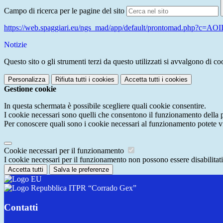
Campo di ricerca per le pagine del sito
https://web.spaggiari.eu/ngs_mad/app/default/prontomad.php?c=AOI
Notizie
Questo sito o gli strumenti terzi da questo utilizzati si avvalgono di coo
Personalizza
Rifiuta tutti
i cookies
Accetta tutti
i cookies
Gestione cookie
In questa schermata è possibile scegliere quali cookie consentire.
I cookie necessari sono quelli che consentono il funzionamento della pi
Per conoscere quali sono i cookie necessari al funzionamento potete v
Cookie necessari per il funzionamento
I cookie necessari per il funzionamento non possono essere disabilitati.
Accetta tutti
Salva le preferenze
ITPR “Corrado Gex”
Contatti