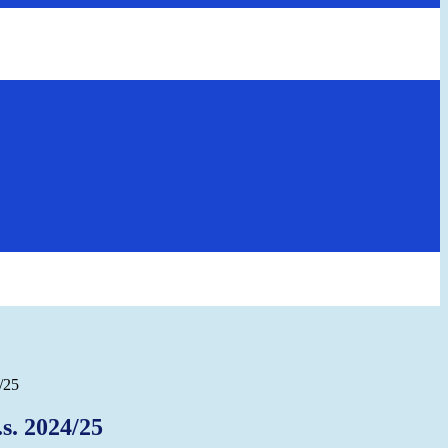
/25
s. 2024/25