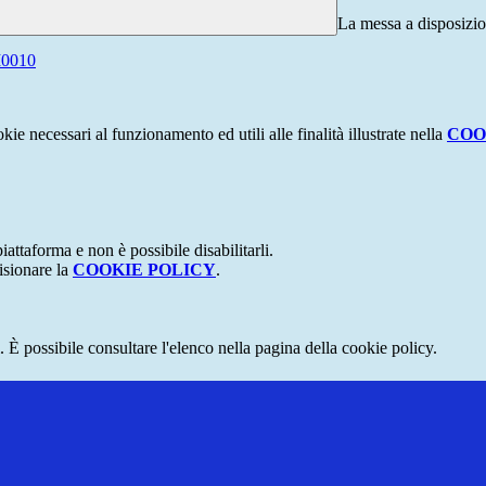
La messa a disposizio
I0010
kie necessari al funzionamento ed utili alle finalità illustrate nella
COO
attaforma e non è possibile disabilitarli.
isionare la
COOKIE POLICY
.
 È possibile consultare l'elenco nella pagina della cookie policy.