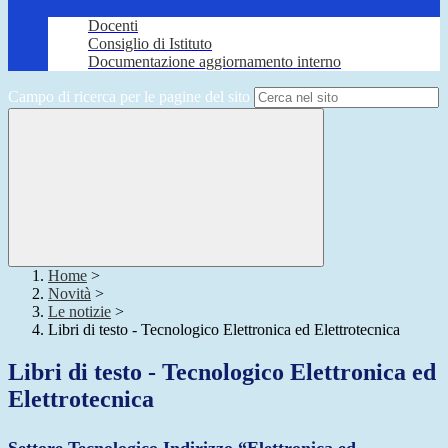
Docenti
Consiglio di Istituto
Documentazione aggiornamento interno
Campo di ricerca per le pagine del sito
Home
>
Novità
>
Le notizie
>
Libri di testo - Tecnologico Elettronica ed Elettrotecnica
Libri di testo - Tecnologico Elettronica ed
Elettrotecnica