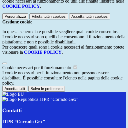
cookie necessari al funzionamento ed utili alle finalità illustrate nella
COOKIE POLICY
.
Personalizza
Rifiuta tutti
i cookies
Accetta tutti
i cookies
Gestione cookie
In questa schermata è possibile scegliere quali cookie consentire.
I cookie necessari sono quelli che consentono il funzionamento della
piattaforma e non è possibile disabilitarli.
Per conoscere quali sono i cookie necessari al funzionamento potete
visionare la
COOKIE POLICY
.
Cookie necessari per il funzionamento
I cookie necessari per il funzionamento non possono essere
disabilitati. È possibile consultare l'elenco nella pagina della cookie
policy.
Accetta tutti
Salva le preferenze
ITPR “Corrado Gex”
Contatti
ITPR “Corrado Gex”