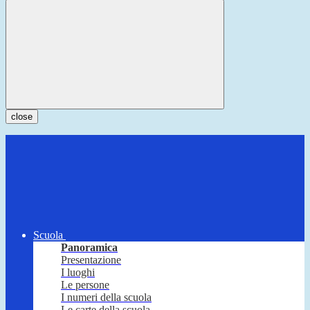
close
Scuola
Panoramica
Presentazione
I luoghi
Le persone
I numeri della scuola
Le carte della scuola