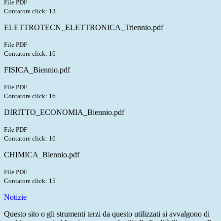
File PDF
Contatore click: 13
ELETTROTECN_ELETTRONICA_Triennio.pdf
File PDF
Contatore click: 16
FISICA_Biennio.pdf
File PDF
Contatore click: 16
DIRITTO_ECONOMIA_Biennio.pdf
File PDF
Contatore click: 16
CHIMICA_Biennio.pdf
File PDF
Contatore click: 15
Notizie
Questo sito o gli strumenti terzi da questo utilizzati si avvalgono di