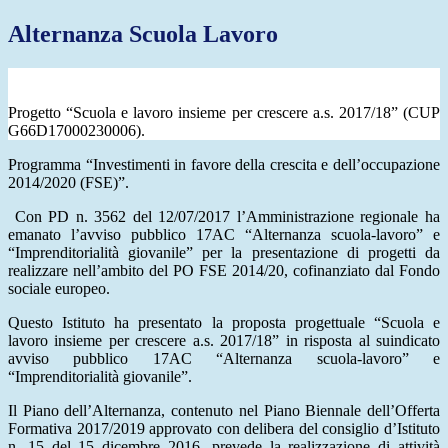
Alternanza Scuola Lavoro
Progetto “Scuola e lavoro insieme per crescere a.s. 2017/18”
(CUP
G66D17000230006).
Programma “I
nvestimenti in favore della crescita e dell’occupazione
2014/2020 (FSE)”.
Con PD n. 3562 del 12/07/2017 l’Amministrazione regionale ha
emanato l’avviso pubblico 17AC “Alternanza scuola-lavoro” e
“Imprenditorialità giovanile” per la presentazione di progetti da
realizzare nell’ambito del PO FSE 2014/20, cofinanziato dal Fondo
sociale europeo.
Questo Istituto ha presentato la proposta progettuale “
Scuola e
lavoro insieme per crescere
a.s. 2017/18” in risposta al suindicato
avviso pubblico 17AC “Alternanza scuola-lavoro” e
“Imprenditorialità giovanile”.
Il Piano dell’Alternanza, contenuto nel Piano Biennale dell’Offerta
Formativa 2017/2019 approvato con delibera del consiglio d’Istituto
n. 15 del 15 dicembre 2016, prevede la realizzazione di attività