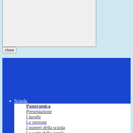
close
Scuola
Panoramica
Presentazione
I luoghi
Le persone
I numeri della scuola
Le carte della scuola