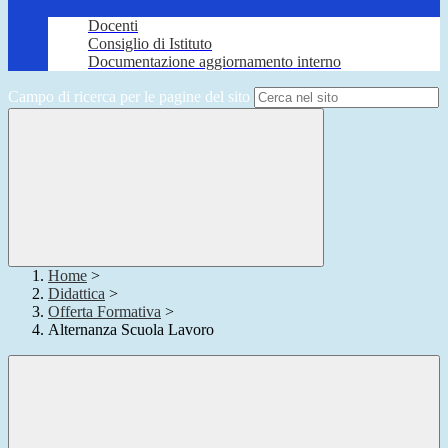
Docenti
Consiglio di Istituto
Documentazione aggiornamento interno
Campo di ricerca per le pagine del sito
Home
>
Didattica
>
Offerta Formativa
>
Alternanza Scuola Lavoro