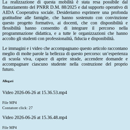
La realizzazione di questa mobilità è stata resa possibile dal
finanziamento del PNRR D.M. 88/2025 e dal supporto operativo di
AIDA Cooperativa sociale. Desideriamo esprimere una profonda
gratitudine alle famiglie, che hanno sostenuto con convinzione
questo progetto formativo, ai docenti, che con disponibilità e
flessibilità hanno consentito di integrare il percorso nella
programmazione didattica, e a tutte le organizzazioni che hanno
accolto gli studenti con professionalità, fiducia e disponibilità.
Le immagini e i video che accompagnano questo articolo raccontano
meglio di molte parole la bellezza di questo percorso: un’esperienza
di scuola viva, capace di aprire strade, accendere domande e
accompagnare ciascuno studente nella costruzione del proprio
futuro.
Allegati
Video 2026-06-26 at 15.36.53.mp4
File MP4
Contatore click: 27
Video 2026-06-26 at 15.36.48.mp4
File MP4