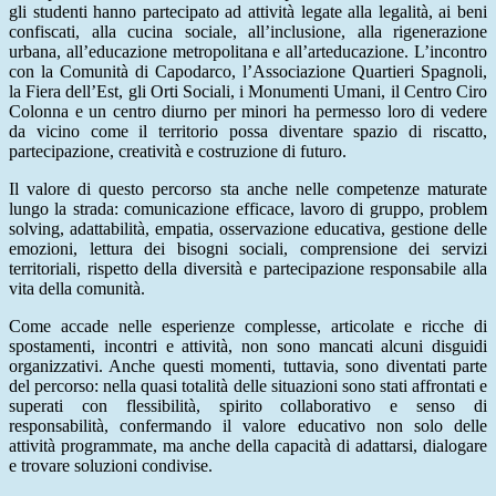
gli studenti hanno partecipato ad attività legate alla legalità, ai beni
confiscati, alla cucina sociale, all’inclusione, alla rigenerazione
urbana, all’educazione metropolitana e all’arteducazione. L’incontro
con la Comunità di Capodarco, l’Associazione Quartieri Spagnoli,
la Fiera dell’Est, gli Orti Sociali, i Monumenti Umani, il Centro Ciro
Colonna e un centro diurno per minori ha permesso loro di vedere
da vicino come il territorio possa diventare spazio di riscatto,
partecipazione, creatività e costruzione di futuro.
Il valore di questo percorso sta anche nelle competenze maturate
lungo la strada: comunicazione efficace, lavoro di gruppo, problem
solving, adattabilità, empatia, osservazione educativa, gestione delle
emozioni, lettura dei bisogni sociali, comprensione dei servizi
territoriali, rispetto della diversità e partecipazione responsabile alla
vita della comunità.
Come accade nelle esperienze complesse, articolate e ricche di
spostamenti, incontri e attività, non sono mancati alcuni disguidi
organizzativi. Anche questi momenti, tuttavia, sono diventati parte
del percorso: nella quasi totalità delle situazioni sono stati affrontati e
superati con flessibilità, spirito collaborativo e senso di
responsabilità, confermando il valore educativo non solo delle
attività programmate, ma anche della capacità di adattarsi, dialogare
e trovare soluzioni condivise.