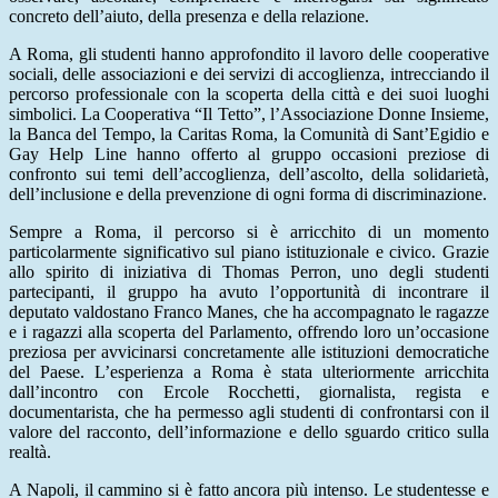
concreto dell’aiuto, della presenza e della relazione.
A Roma, gli studenti hanno approfondito il lavoro delle cooperative
sociali, delle associazioni e dei servizi di accoglienza, intrecciando il
percorso professionale con la scoperta della città e dei suoi luoghi
simbolici. La Cooperativa “Il Tetto”, l’Associazione Donne Insieme,
la Banca del Tempo, la Caritas Roma, la Comunità di Sant’Egidio e
Gay Help Line hanno offerto al gruppo occasioni preziose di
confronto sui temi dell’accoglienza, dell’ascolto, della solidarietà,
dell’inclusione e della prevenzione di ogni forma di discriminazione.
Sempre a Roma, il percorso si è arricchito di un momento
particolarmente significativo sul piano istituzionale e civico. Grazie
allo spirito di iniziativa di Thomas Perron, uno degli studenti
partecipanti, il gruppo ha avuto l’opportunità di incontrare il
deputato valdostano Franco Manes, che ha accompagnato le ragazze
e i ragazzi alla scoperta del Parlamento, offrendo loro un’occasione
preziosa per avvicinarsi concretamente alle istituzioni democratiche
del Paese. L’esperienza a Roma è stata ulteriormente arricchita
dall’incontro con Ercole Rocchetti, giornalista, regista e
documentarista, che ha permesso agli studenti di confrontarsi con il
valore del racconto, dell’informazione e dello sguardo critico sulla
realtà.
A Napoli, il cammino si è fatto ancora più intenso. Le studentesse e