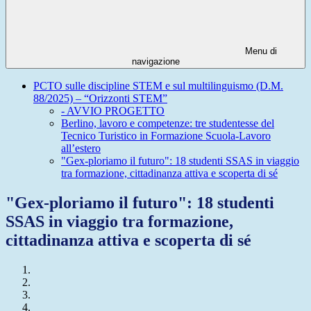
Menu di
navigazione
PCTO sulle discipline STEM e sul multilinguismo (D.M.
88/2025) – “Orizzonti STEM”
- AVVIO PROGETTO
Berlino, lavoro e competenze: tre studentesse del
Tecnico Turistico in Formazione Scuola-Lavoro
all’estero
"Gex-ploriamo il futuro": 18 studenti SSAS in viaggio
tra formazione, cittadinanza attiva e scoperta di sé
"Gex-ploriamo il futuro": 18 studenti
SSAS in viaggio tra formazione,
cittadinanza attiva e scoperta di sé