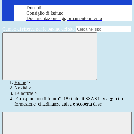
Docenti
Consiglio di Istituto
Documentazione aggiornamento interno
Campo di ricerca per le pagine del sito
Home
>
Novità
>
Le notizie
>
"Gex-ploriamo il futuro": 18 studenti SSAS in viaggio tra
formazione, cittadinanza attiva e scoperta di sé