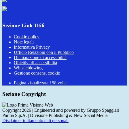
Sezione Link Utili
Cookie policy
Note legali
Informativa Privacy
Ufficio Relazioni con il Pubblico
Dichiarazione di accessibilità
Obiettivi di accessibilità
Whistleblowing
Gestione consensi cookie
Pagina visualizzata
158
volte
Sezione Copyright
Copyright 2026 | Engineered and powered by Gruppo Spaggiari
Parma S.p.A. | Divisione Publishing & New Social Media
Disclaimer trattamento dati personali