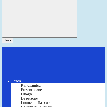
close
Scuola
Panoramica
Presentazione
I luoghi
Le persone
I numeri della scuola
Le carte della scuola