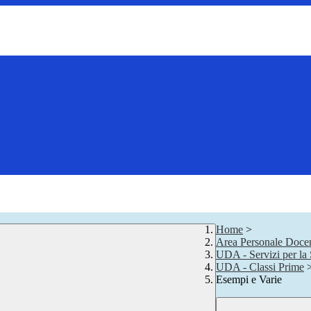
Home
>
Area Personale Docen
UDA - Servizi per la 
UDA - Classi Prime
Esempi e Varie