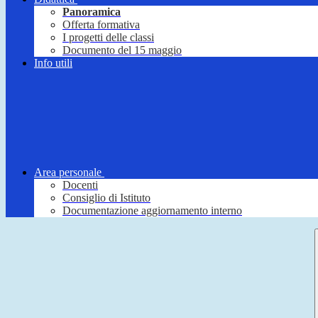
Panoramica
Offerta formativa
I progetti delle classi
Documento del 15 maggio
Info utili
Area personale
Docenti
Consiglio di Istituto
Documentazione aggiornamento interno