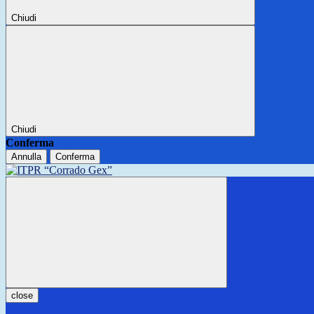
Chiudi
Chiudi
Conferma
Annulla
Conferma
close