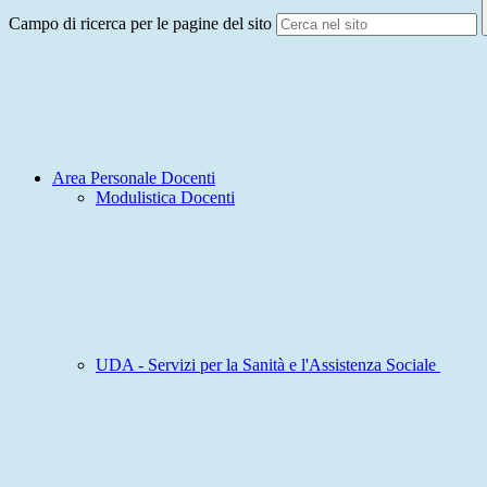
Campo di ricerca per le pagine del sito
Area Personale Docenti
Modulistica Docenti
UDA - Servizi per la Sanità e l'Assistenza Sociale