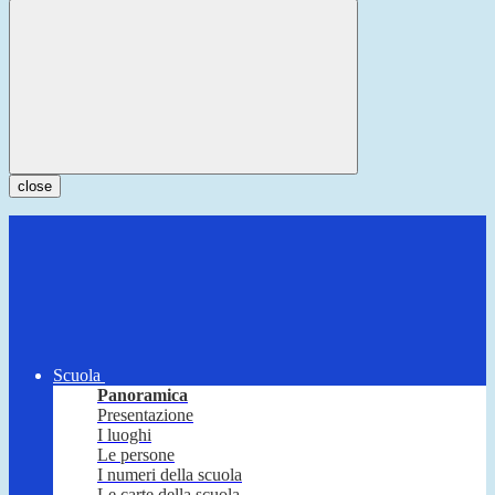
close
Scuola
Panoramica
Presentazione
I luoghi
Le persone
I numeri della scuola
Le carte della scuola