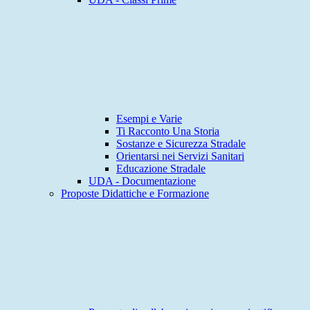
Esempi e Varie
Ti Racconto Una Storia
Sostanze e Sicurezza Stradale
Orientarsi nei Servizi Sanitari
Educazione Stradale
UDA - Documentazione
Proposte Didattiche e Formazione