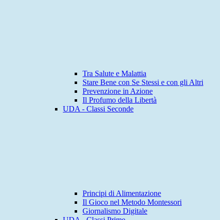
Tra Salute e Malattia
Stare Bene con Se Stessi e con gli Altri
Prevenzione in Azione
Il Profumo della Libertà
UDA - Classi Seconde
Principi di Alimentazione
Il Gioco nel Metodo Montessori
Giornalismo Digitale
UDA - Classi Prime