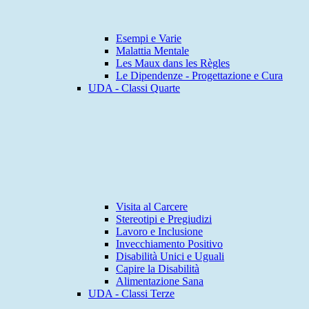
Esempi e Varie
Malattia Mentale
Les Maux dans les Règles
Le Dipendenze - Progettazione e Cura
UDA - Classi Quarte
Visita al Carcere
Stereotipi e Pregiudizi
Lavoro e Inclusione
Invecchiamento Positivo
Disabilità Unici e Uguali
Capire la Disabilità
Alimentazione Sana
UDA - Classi Terze