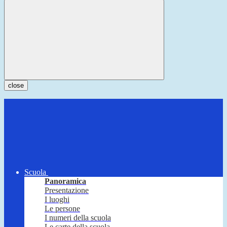
close
Scuola
Panoramica
Presentazione
I luoghi
Le persone
I numeri della scuola
Le carte della scuola