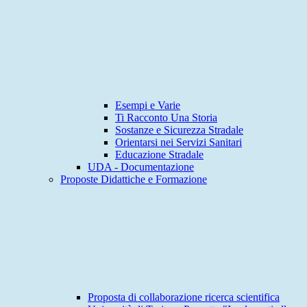
Esempi e Varie
Ti Racconto Una Storia
Sostanze e Sicurezza Stradale
Orientarsi nei Servizi Sanitari
Educazione Stradale
UDA - Documentazione
Proposte Didattiche e Formazione
Proposta di collaborazione ricerca scientifica