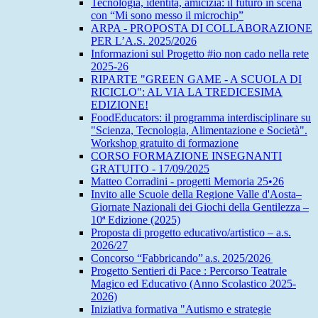
Tecnologia, identità, amicizia: il futuro in scena
con “Mi sono messo il microchip”
ARPA - PROPOSTA DI COLLABORAZIONE
PER L’A.S. 2025/2026
Informazioni sul Progetto #io non cado nella rete
2025-26
RIPARTE "GREEN GAME - A SCUOLA DI
RICICLO": AL VIA LA TREDICESIMA
EDIZIONE!
FoodEducators: il programma interdisciplinare su
"Scienza, Tecnologia, Alimentazione e Società".
Workshop gratuito di formazione
CORSO FORMAZIONE INSEGNANTI
GRATUITO - 17/09/2025
Matteo Corradini - progetti Memoria 25•26
Invito alle Scuole della Regione Valle d'Aosta–
Giornate Nazionali dei Giochi della Gentilezza –
10ª Edizione (2025)
Proposta di progetto educativo/artistico – a.s.
2026/27
Concorso “Fabbricando” a.s. 2025/2026
Progetto Sentieri di Pace : Percorso Teatrale
Magico ed Educativo (Anno Scolastico 2025-
2026)
Iniziativa formativa "Autismo e strategie