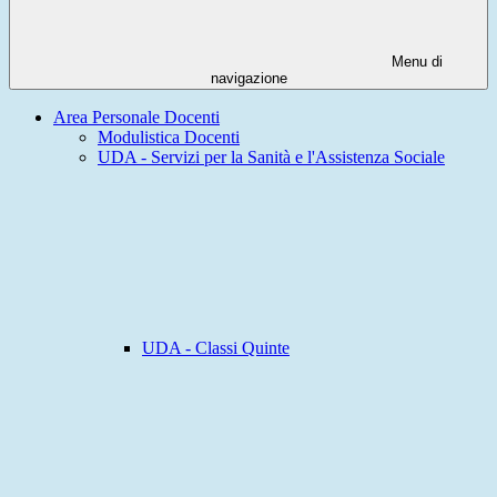
Menu di
navigazione
Area Personale Docenti
Modulistica Docenti
UDA - Servizi per la Sanità e l'Assistenza Sociale
UDA - Classi Quinte