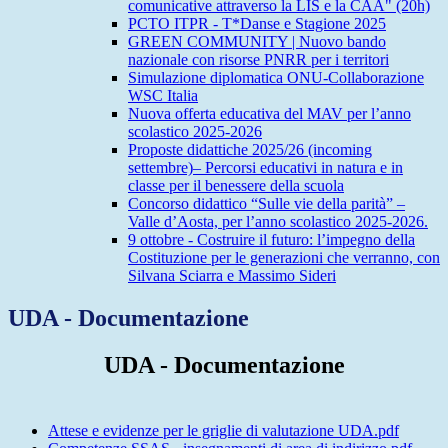
comunicative attraverso la LIS e la CAA" (20h)
PCTO ITPR - T*Danse e Stagione 2025
GREEN COMMUNITY | Nuovo bando
nazionale con risorse PNRR per i territori
Simulazione diplomatica ONU-Collaborazione
WSC Italia
Nuova offerta educativa del MAV per l’anno
scolastico 2025-2026
Proposte didattiche 2025/26 (incoming
settembre)– Percorsi educativi in natura e in
classe per il benessere della scuola
Concorso didattico “Sulle vie della parità” –
Valle d’Aosta, per l’anno scolastico 2025-2026.
9 ottobre - Costruire il futuro: l’impegno della
Costituzione per le generazioni che verranno, con
Silvana Sciarra e Massimo Sideri
UDA - Documentazione
UDA - Documentazione
Attese e evidenze per le griglie di valutazione UDA.pdf