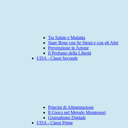
Tra Salute e Malattia
Stare Bene con Se Stessi e con gli Altri
Prevenzione in Azione
Il Profumo della Libertà
UDA - Classi Seconde
Principi di Alimentazione
Il Gioco nel Metodo Montessori
Giornalismo Digitale
UDA - Classi Prime