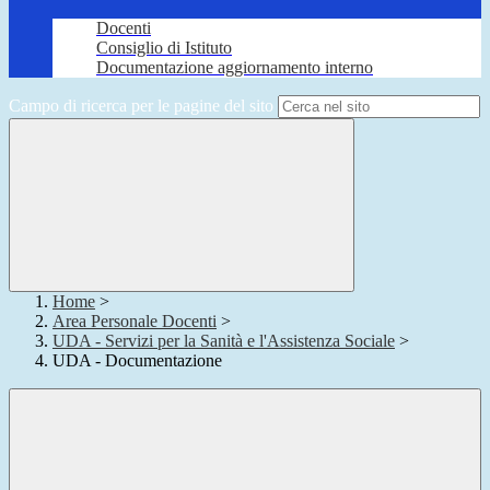
Docenti
Consiglio di Istituto
Documentazione aggiornamento interno
Campo di ricerca per le pagine del sito
Home
>
Area Personale Docenti
>
UDA - Servizi per la Sanità e l'Assistenza Sociale
>
UDA - Documentazione