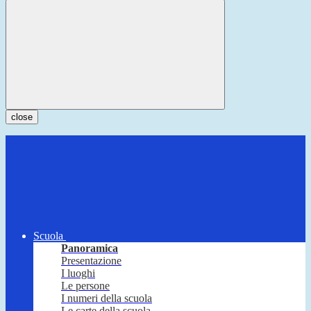
close
Scuola
Panoramica
Presentazione
I luoghi
Le persone
I numeri della scuola
Le carte della scuola