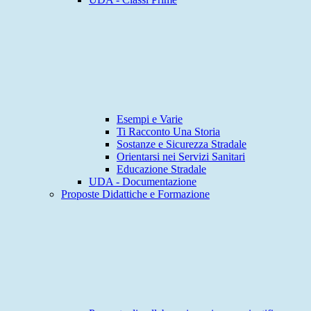
Esempi e Varie
Ti Racconto Una Storia
Sostanze e Sicurezza Stradale
Orientarsi nei Servizi Sanitari
Educazione Stradale
UDA - Documentazione
Proposte Didattiche e Formazione