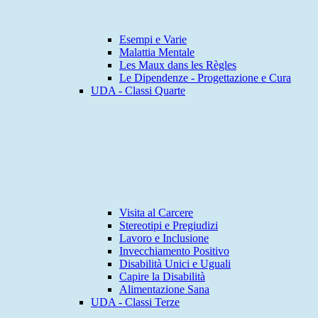
Esempi e Varie
Malattia Mentale
Les Maux dans les Règles
Le Dipendenze - Progettazione e Cura
UDA - Classi Quarte
Visita al Carcere
Stereotipi e Pregiudizi
Lavoro e Inclusione
Invecchiamento Positivo
Disabilità Unici e Uguali
Capire la Disabilità
Alimentazione Sana
UDA - Classi Terze