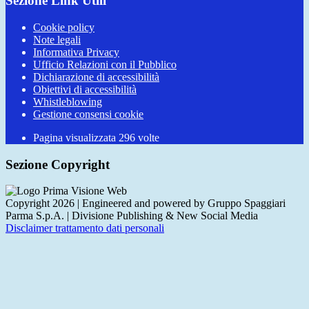
Sezione Link Utili
Cookie policy
Note legali
Informativa Privacy
Ufficio Relazioni con il Pubblico
Dichiarazione di accessibilità
Obiettivi di accessibilità
Whistleblowing
Gestione consensi cookie
Pagina visualizzata
296
volte
Sezione Copyright
Copyright 2026 | Engineered and powered by Gruppo Spaggiari
Parma S.p.A. | Divisione Publishing & New Social Media
Disclaimer trattamento dati personali