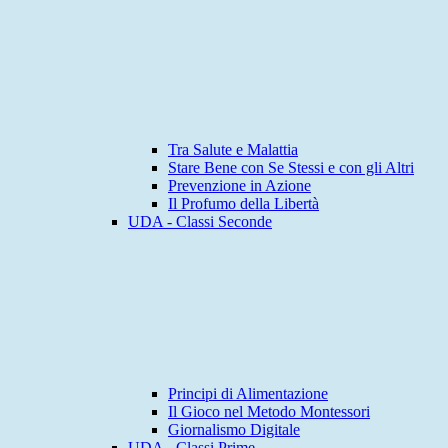
Tra Salute e Malattia
Stare Bene con Se Stessi e con gli Altri
Prevenzione in Azione
Il Profumo della Libertà
UDA - Classi Seconde
Principi di Alimentazione
Il Gioco nel Metodo Montessori
Giornalismo Digitale
UDA - Classi Prime