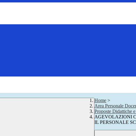
Home
>
Area Personale Docen
Proposte Didattiche 
AGEVOLAZIONI C
IL PERSONALE S