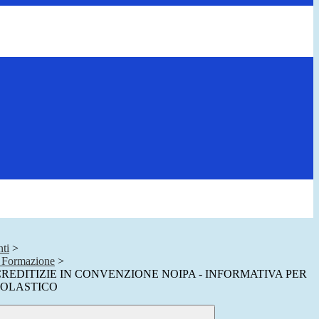
ti
>
e Formazione
>
REDITIZIE IN CONVENZIONE NOIPA - INFORMATIVA PER
COLASTICO