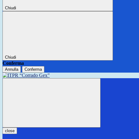
Chiudi
Chiudi
Conferma
Annulla
Conferma
close