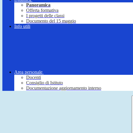
Panoramica
Offerta formativa
I progetti delle classi
Documento del 15 maggio
Info utili
Area personale
Docenti
Consiglio di Istituto
Documentazione aggiornamento interno