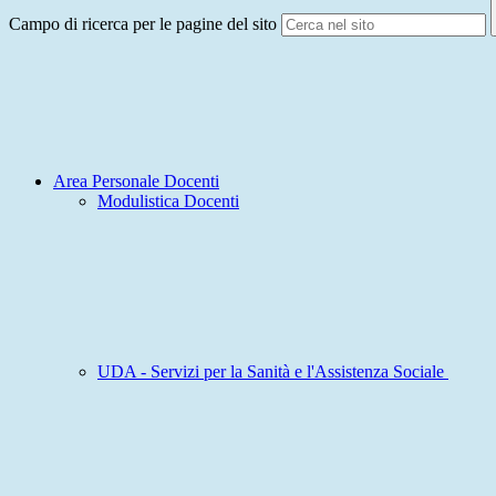
Campo di ricerca per le pagine del sito
Area Personale Docenti
Modulistica Docenti
UDA - Servizi per la Sanità e l'Assistenza Sociale